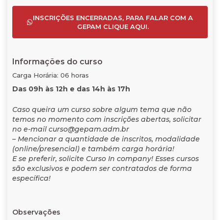
INSCRIÇÕES ENCERRADAS, PARA FALAR COM A
GEPAM CLIQUE AQUI.
Informações do curso
Carga Horária: 06 horas
Das 09h às 12h e das 14h às 17h
Caso queira um curso sobre algum tema que não
temos no momento com inscrições abertas, solicitar
no e-mail curso@gepam.adm.br
– Mencionar a quantidade de inscritos, modalidade
(online/presencial) e também carga horária!
E se preferir, solicite Curso In company! Esses cursos
são exclusivos e podem ser contratados de forma
específica!
Observações