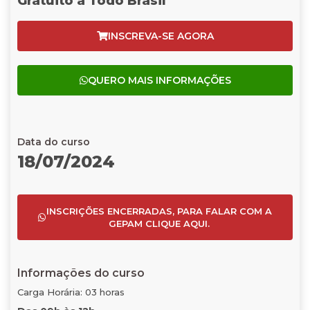
Gratuito a Todo Brasil
INSCREVA-SE AGORA
QUERO MAIS INFORMAÇÕES
Data do curso
18/07/2024
INSCRIÇÕES ENCERRADAS, PARA FALAR COM A
GEPAM CLIQUE AQUI.
Informações do curso
Carga Horária: 03 horas