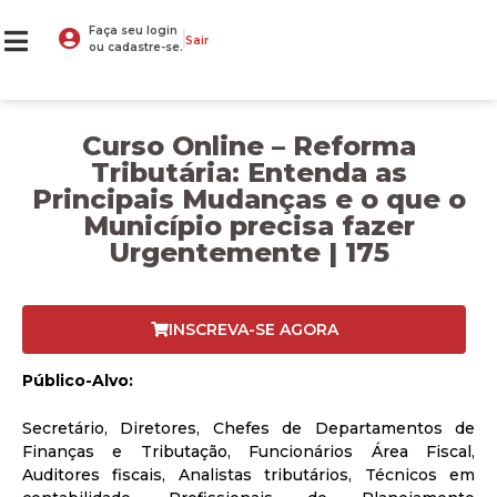
Faça seu login
Sair
ou cadastre-se.
Curso Online – Reforma
Tributária: Entenda as
Principais Mudanças e o que o
Município precisa fazer
Urgentemente | 175
INSCREVA-SE AGORA
Público-Alvo:
Secretário, Diretores, Chefes de Departamentos de
Finanças e Tributação, Funcionários Área Fiscal,
Auditores fiscais, Analistas tributários, Técnicos em