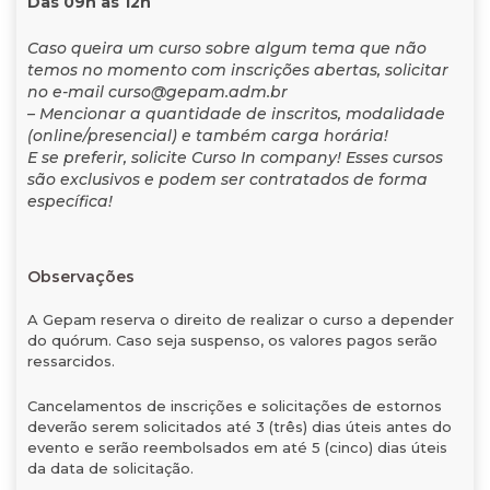
Das 09h às 12h
Caso queira um curso sobre algum tema que não
temos no momento com inscrições abertas, solicitar
no e-mail curso@gepam.adm.br
– Mencionar a quantidade de inscritos, modalidade
(online/presencial) e também carga horária!
E se preferir, solicite Curso In company! Esses cursos
são exclusivos e podem ser contratados de forma
específica!
Observações
A Gepam reserva o direito de realizar o curso a depender
do quórum. Caso seja suspenso, os valores pagos serão
ressarcidos.
Cancelamentos de inscrições e solicitações de estornos
deverão serem solicitados até 3 (três) dias úteis antes do
evento e serão reembolsados em até 5 (cinco) dias úteis
da data de solicitação.