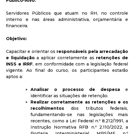
Público-Alvo:
Servidores Públicos que atuam no RH, no controle
interno e nas áreas administrativa, orçamentária e
financeira.
Objetivo:
Capacitar e orientar os
responsáveis pela arrecadação
e liquidação
a aplicar corretamente as
retenções de
INSS e IRRF
, em conformidade com a legislação federal
vigente. Ao final do curso, os participantes estarão
aptos a:
Analisar o processo de despesa
e
identificar as situações de retenção.
Realizar corretamente as retenções e os
recolhimentos
dos tributos federais,
fundamentando-se nas legislações mais
recentes, como a Lei Federal n.º 8.212/1991, a
Instrução Normativa RFB n.º 2.110/2022, a
Portaria Interministerial MPS/MF n.º