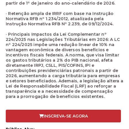
partir de 1º de janeiro do ano-calendário de 2026.
· Retenção ampla de IRRF com base na Instrução
Normativa RFB nº 1.234/2012, atualizada pela
Instrução Normativa RFB Nº 2.239, de 09/12/2024.
· Principais Impactos da Lei Complementar nº
224/2025 nas Legislações Tributárias em 2026: A LC
nº 224/2025 impõe uma redução linear de 10% na
vantagem econômica de diversos benefícios e
incentivos fiscais federais. A norma, que visa limitar
os gastos tributários a 2% do PIB nacional, afeta
diretamente IRPJ, CSLL, PIS/COFINS, IPI e
contribuições previdenciárias patronais a partir de
2026, aumentando a carga tributária para empresas
e setores beneficiados. Ademais, a legislação altera a
Lei de Responsabilidade Fiscal (LRF) ao reforçar a
transparência e a necessidade de compensação
para a prorrogação de benefícios existentes.
INSCREVA-SE AGORA