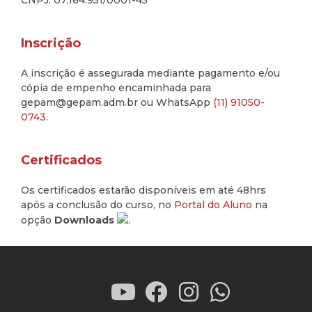
CNPJ: 07.164.951/0001-45
Inscrição
A inscrição é assegurada mediante pagamento e/ou
cópia de empenho encaminhada para
gepam@gepam.adm.br ou WhatsApp
(11) 91050-
0743
.
Certificados
Os certificados estarão disponíveis em até 48hrs
após a conclusão do curso, no
Portal do Aluno
na
opção
Downloads
.