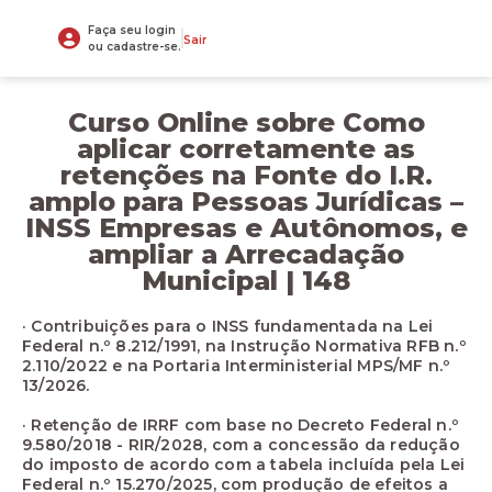
Faça seu login
Sair
ou cadastre-se.
Curso Online sobre Como
aplicar corretamente as
retenções na Fonte do I.R.
amplo para Pessoas Jurídicas –
INSS Empresas e Autônomos, e
ampliar a Arrecadação
Municipal | 148
· Contribuições para o INSS fundamentada na Lei
Federal n.º 8.212/1991, na Instrução Normativa RFB n.º
2.110/2022 e na Portaria Interministerial MPS/MF n.º
13/2026.
· Retenção de IRRF com base no Decreto Federal n.º
9.580/2018 - RIR/2028, com a concessão da redução
do imposto de acordo com a tabela incluída pela Lei
Federal n.º 15.270/2025, com produção de efeitos a