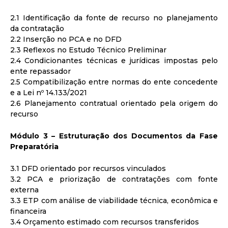
2.1 Identificação da fonte de recurso no planejamento
da contratação
2.2 Inserção no PCA e no DFD
2.3 Reflexos no Estudo Técnico Preliminar
2.4 Condicionantes técnicas e jurídicas impostas pelo
ente repassador
2.5 Compatibilização entre normas do ente concedente
e a Lei nº 14.133/2021
2.6 Planejamento contratual orientado pela origem do
recurso
Módulo 3 – Estruturação dos Documentos da Fase
Preparatória
3.1 DFD orientado por recursos vinculados
3.2 PCA e priorização de contratações com fonte
externa
3.3 ETP com análise de viabilidade técnica, econômica e
financeira
3.4 Orçamento estimado com recursos transferidos