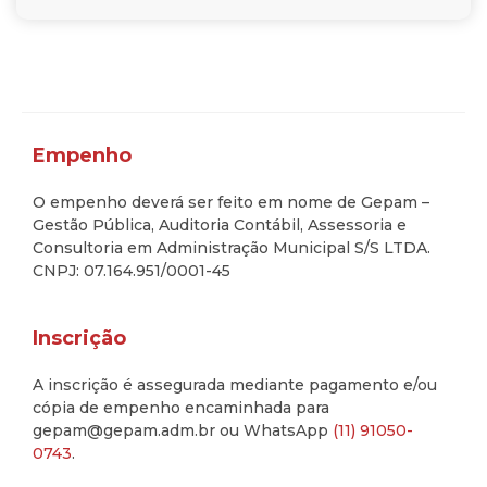
Empenho
O empenho deverá ser feito em nome de Gepam –
Gestão Pública, Auditoria Contábil, Assessoria e
Consultoria em Administração Municipal S/S LTDA.
CNPJ: 07.164.951/0001-45
Inscrição
A inscrição é assegurada mediante pagamento e/ou
cópia de empenho encaminhada para
gepam@gepam.adm.br ou WhatsApp
(11) 91050-
0743
.