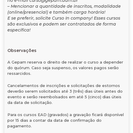
no e-mail curso@gepam.adm.br
– Mencionar a quantidade de inscritos, modalidade
(online/presencial) e também carga horária!
E se preferir, solicite Curso In company! Esses cursos
são exclusivos e podem ser contratados de forma
específica!
Observações
A Gepam reserva o direito de realizar o curso a depender
do quórum. Caso seja suspenso, os valores pagos serão
ressarcidos.
Cancelamentos de inscrições e solicitações de estornos
deverão serem solicitados até 3 (três) dias úteis antes do
evento e serão reembolsados em até 5 (cinco) dias úteis
da data de solicitação.
Para os cursos EAD (gravados) a gravação ficará disponível
por 15 dias a contar da data de confirmação do
pagamento.