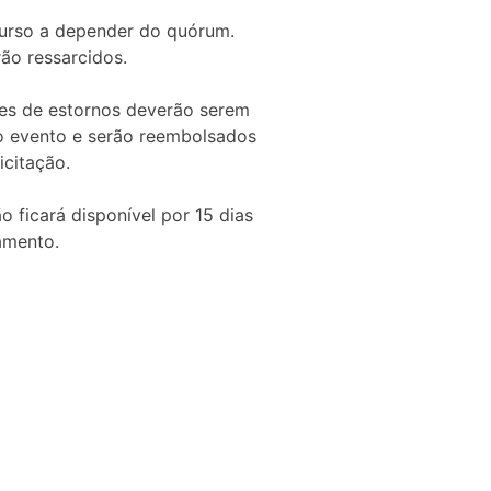
 curso a depender do quórum.
ão ressarcidos.
ões de estornos deverão serem
 do evento e serão reembolsados
icitação.
 ficará disponível por 15 dias
amento.