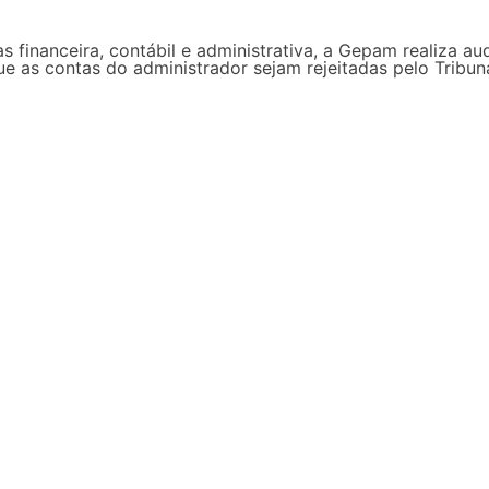
s financeira, contábil e administrativa, a Gepam realiza au
que as contas do administrador sejam rejeitadas pelo Trib