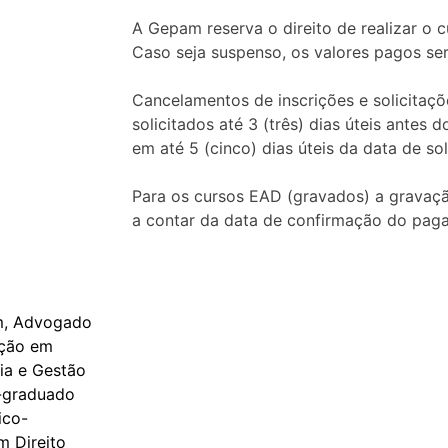
A Gepam reserva o direito de realizar o
Caso seja suspenso, os valores pagos ser
Cancelamentos de inscrições e solicitaç
solicitados até 3 (três) dias úteis antes
em até 5 (cinco) dias úteis da data de sol
Para os cursos EAD (gravados) a gravação
a contar da data de confirmação do pag
am, Advogado
ação em
ia e Gestão
s-graduado
ico-
m Direito