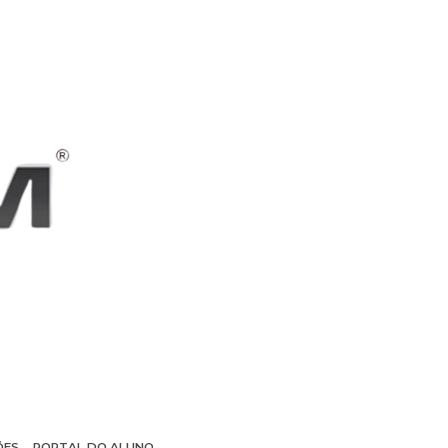
ÕES
PORTAL DO ALUNO