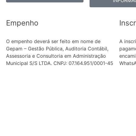
INFORMA
Empenho
Insc
O empenho deverá ser feito em nome de
A insc
Gepam – Gestão Pública, Auditoria Contábil,
pagame
Assessoria e Consultoria em Administração
encami
Municipal S/S LTDA. CNPJ: 07.164.951/0001-45
Whats