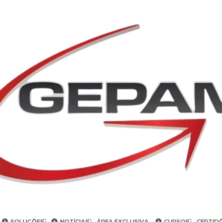
SOLUÇÕES
NOTÍCIAS
ÁREA EXCLUSIVA
CURSOS
CERTID