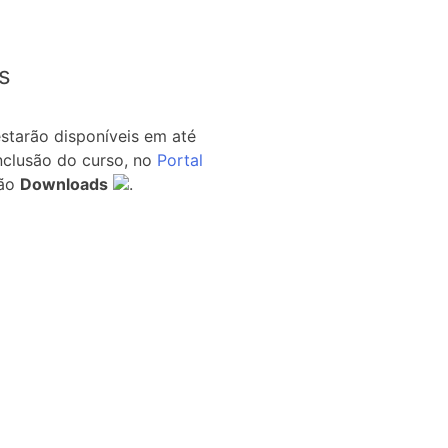
s
estarão disponíveis em até
nclusão do curso, no
Portal
ão
Downloads
.