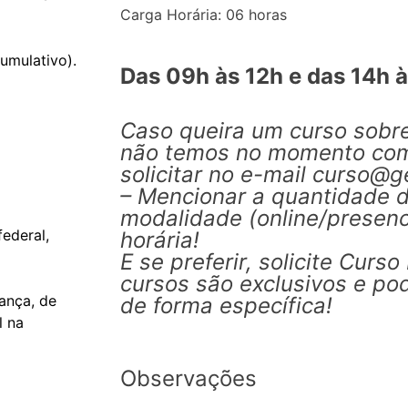
Carga Horária: 06 horas
umulativo).
Das 09h às 12h e das 14h à
Caso queira um curso sobr
não temos no momento com 
solicitar no e-mail curso
– Mencionar a quantidade de
modalidade (online/presen
federal,
horária!
E se preferir, solicite Curs
cursos são exclusivos e po
ança, de
de forma específica!
l na
Observações