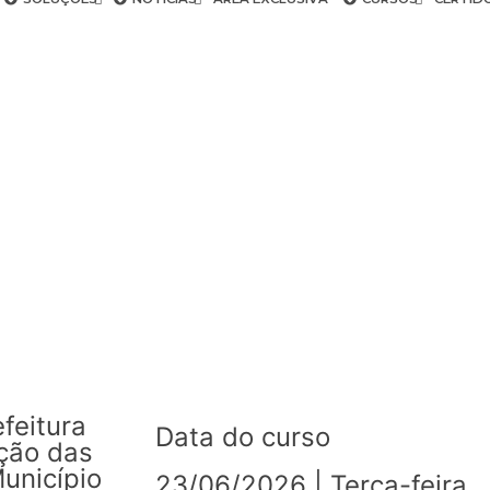
feitura
Data do curso
ção das
Município
23/06/2026 | Terça-feira