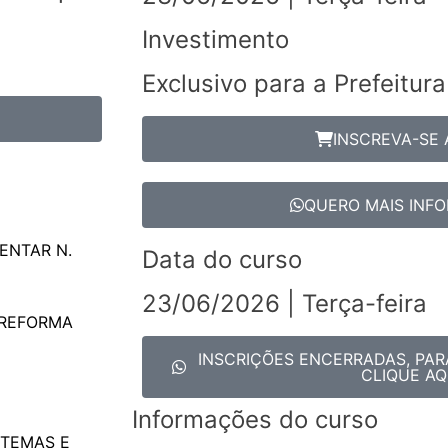
Investimento
Exclusivo para a Prefeitu
INSCREVA-SE
QUERO MAIS INF
ENTAR N.
Data do curso
23/06/2026 | Terça-feira
 REFORMA
INSCRIÇÕES ENCERRADAS, PAR
CLIQUE AQ
Informações do curso
STEMAS E