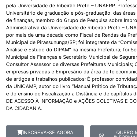
pela Universidade de Ribeirão Preto – UNAERP. Profess
Universitário de graduação e pós-graduação, das áreas 
de finanças, membro do Grupo de Pesquisa sobre Impr
Administrativa da Universidade de Ribeirão Preto – UN
por mais de uma década como Fiscal de Rendas da Pref
Municipal de Pirassununga/SP; foi integrante da “Comis
Análise e Estudo do DIPAM” na mesma Prefeitura; foi Se
Municipal de Finanças e Secretário Municipal de Seguran
Consultor Assessor de diversas Prefeituras Municipais; 
empresas privadas e Empresário da área de telecomuni
de artigos e trabalhos publicados; É professor convida
da UNICAMP, autor do livro “Manual Prático de Tributaçã
e do ensino de Fiscalização a Distância e de capítulos do
DE ACESSO À INFORMAÇÃO e AÇÕES COLETIVAS E C
DA CIDADANIA.
INSCREVA-SE AGORA
QUERO 