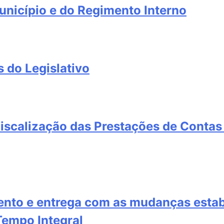
unicípio e do Regimento Interno
 do Legislativo
Fiscalização das Prestações de Contas
ento e entrega com as mudanças estab
Tempo Integral