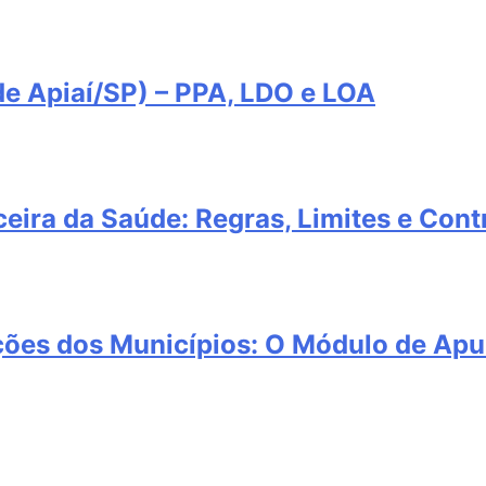
e Apiaí/SP) – PPA, LDO e LOA
eira da Saúde: Regras, Limites e Cont
ções dos Municípios: O Módulo de Apu