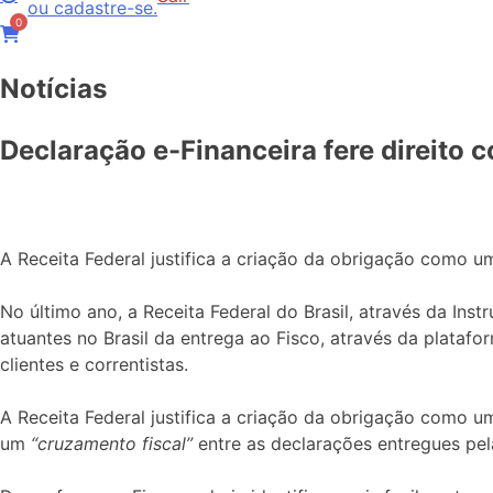
ou cadastre-se.
0
Notícias
Declaração e-Financeira fere direito c
A Receita Federal justifica a criação da obrigação como
No último ano, a Receita Federal do Brasil, através da Inst
atuantes no Brasil da entrega ao Fisco, através da plataf
clientes e correntistas.
A Receita Federal justifica a criação da obrigação como 
um
“cruzamento fiscal”
entre as declarações entregues pelas