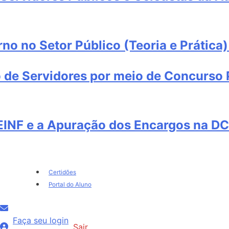
no no Setor Público (Teoria e Prática)
 de Servidores por meio de Concurso P
EINF e a Apuração dos Encargos na D
Certidões
Portal do Aluno
Faça seu login
Sair