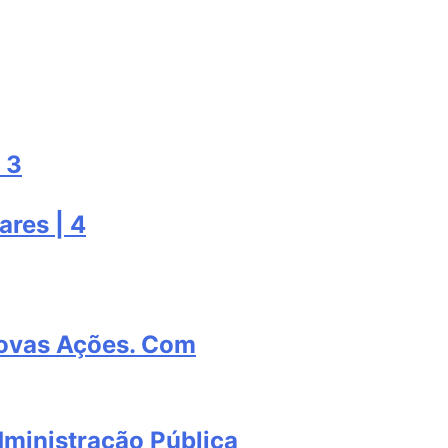
 3
ares | 4
Novas Ações. Com
dministração Pública