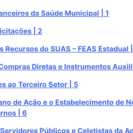
anceiros da Saúde Municipal | 1
citações | 2
os Recursos do SUAS – FEAS Estadual |
Compras Diretas e Instrumentos Auxili
 ao Terceiro Setor | 5
lano de Ação e o Estabelecimento de 
rnos | 6
Servidores Públicos e Celetistas da A