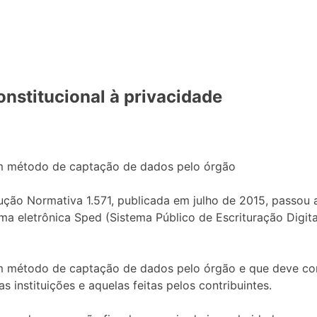
onstitucional à privacidade
 um método de captação de dados pelo órgão
rução Normativa 1.571, publicada em julho de 2015, passou a
orma eletrônica Sped (Sistema Público de Escrituração Dig
um método de captação de dados pelo órgão e que deve cons
 instituições e aquelas feitas pelos contribuintes.