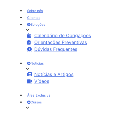
Sobre nós
Clientes
Soluções
Calendário de Obrigações
Orientações Preventivas
Dúvidas Frequentes
Notícias
Notícias e Artigos
Vídeos
Área Exclusiva
Cursos