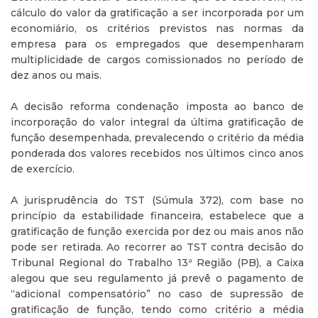
cálculo do valor da gratificação a ser incorporada por um
economiário, os critérios previstos nas normas da
empresa para os empregados que desempenharam
multiplicidade de cargos comissionados no período de
dez anos ou mais.
A decisão reforma condenação imposta ao banco de
incorporação do valor integral da última gratificação de
função desempenhada, prevalecendo o critério da média
ponderada dos valores recebidos nos últimos cinco anos
de exercício.
A jurisprudência do TST (Súmula 372), com base no
princípio da estabilidade financeira, estabelece que a
gratificação de função exercida por dez ou mais anos não
pode ser retirada. Ao recorrer ao TST contra decisão do
Tribunal Regional do Trabalho 13ª Região (PB), a Caixa
alegou que seu regulamento já prevê o pagamento de
“adicional compensatório” no caso de supressão de
gratificação de função, tendo como critério a média