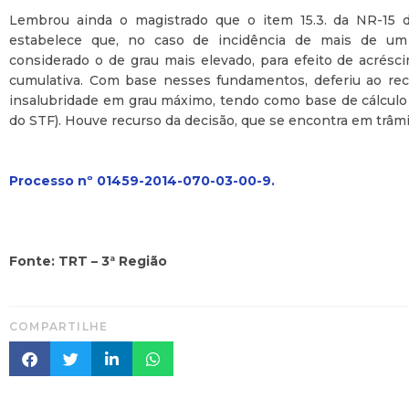
Lembrou ainda o magistrado que o item 15.3. da NR-15 
estabelece que, no caso de incidência de mais de um 
considerado o de grau mais elevado, para efeito de acrésc
cumulativa. Com base nesses fundamentos, deferiu ao re
insalubridade em grau máximo, tendo como base de cálculo 
do STF). Houve recurso da decisão, que se encontra em trâ
Processo nº 01459-2014-070-03-00-9.
Fonte: TRT – 3ª Região
COMPARTILHE