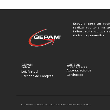
Especializada em audit
realiza auditoria na 
falhas, evitando que a
de forma preventiva.
GEPAM
CURSOS
Sobre
Cursos / Lives
Autenticação de
Loja Virtual
Certificado
Carrinho de Compras
© GEPAM - Gestão Pública. Todos os direitos reservados.