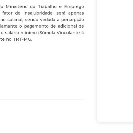
do Ministério do Trabalho e Emprego
fator de insalubridade, será apenas
imo salarial, sendo vedada a percepção
clamante o pagamento de adicional de
o salário mínimo (Súmula Vinculante 4
mite no TRT-MG.