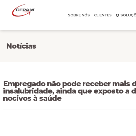
SOBRE NÓS
CLIENTES
SOLUÇÕ
Notícias
Empregado não pode receber mais d
insalubridade, ainda que exposto a 
nocivos à saúde