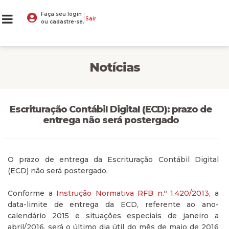
Faça seu login
Sair
ou cadastre-se.
Notícias
Escrituração Contábil Digital (ECD): prazo de
entrega não será postergado
O prazo de entrega da Escrituração Contábil Digital
(ECD) não será postergado.
Conforme a
Instrução Normativa RFB n.º 1.420/2013
, a
data-limite de entrega da ECD, referente ao ano-
calendário 2015 e situações especiais de janeiro a
abril/2016, será o último dia útil do mês de maio de 2016