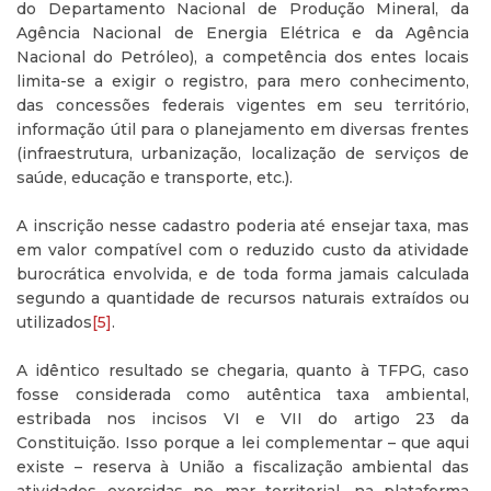
do Departamento Nacional de Produção Mineral, da
Agência Nacional de Energia Elétrica e da Agência
Nacional do Petróleo), a competência dos entes locais
limita-se a exigir o registro, para mero conhecimento,
das concessões federais vigentes em seu território,
informação útil para o planejamento em diversas frentes
(infraestrutura, urbanização, localização de serviços de
saúde, educação e transporte, etc.).
A inscrição nesse cadastro poderia até ensejar taxa, mas
em valor compatível com o reduzido custo da atividade
burocrática envolvida, e de toda forma jamais calculada
segundo a quantidade de recursos naturais extraídos ou
utilizados
[5]
.
A idêntico resultado se chegaria, quanto à TFPG, caso
fosse considerada como autêntica taxa ambiental,
estribada nos incisos VI e VII do artigo 23 da
Constituição. Isso porque a lei complementar – que aqui
existe – reserva à União a fiscalização ambiental das