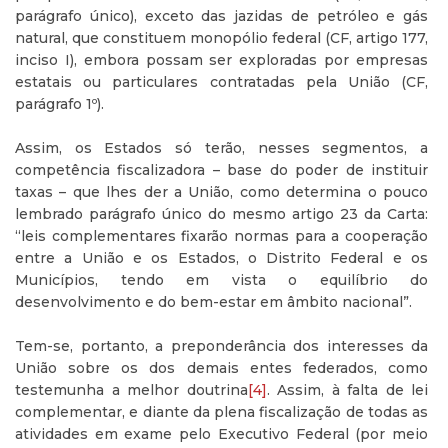
parágrafo único), exceto das jazidas de petróleo e gás
natural, que constituem monopólio federal (CF, artigo 177,
inciso I), embora possam ser exploradas por empresas
estatais ou particulares contratadas pela União (CF,
parágrafo 1º).
Assim, os Estados só terão, nesses segmentos, a
competência fiscalizadora – base do poder de instituir
taxas – que lhes der a União, como determina o pouco
lembrado parágrafo único do mesmo artigo 23 da Carta:
“leis complementares fixarão normas para a cooperação
entre a União e os Estados, o Distrito Federal e os
Municípios, tendo em vista o equilíbrio do
desenvolvimento e do bem-estar em âmbito nacional”.
Tem-se, portanto, a preponderância dos interesses da
União sobre os dos demais entes federados, como
testemunha a melhor doutrina
[4]
. Assim, à falta de lei
complementar, e diante da plena fiscalização de todas as
atividades em exame pelo Executivo Federal (por meio