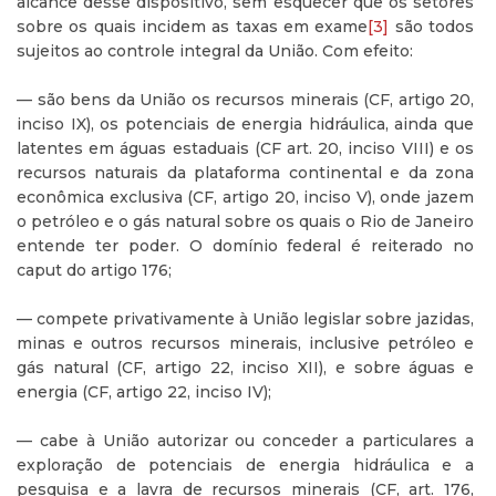
alcance desse dispositivo, sem esquecer que os setores
sobre os quais incidem as taxas em exame
[3]
são todos
sujeitos ao controle integral da União. Com efeito:
— são bens da União os recursos minerais (CF, artigo 20,
inciso IX), os potenciais de energia hidráulica, ainda que
latentes em águas estaduais (CF art. 20, inciso VIII) e os
recursos naturais da plataforma continental e da zona
econômica exclusiva (CF, artigo 20, inciso V), onde jazem
o petróleo e o gás natural sobre os quais o Rio de Janeiro
entende ter poder. O domínio federal é reiterado no
caput do artigo 176;
— compete privativamente à União legislar sobre jazidas,
minas e outros recursos minerais, inclusive petróleo e
gás natural (CF, artigo 22, inciso XII), e sobre águas e
energia (CF, artigo 22, inciso IV);
— cabe à União autorizar ou conceder a particulares a
exploração de potenciais de energia hidráulica e a
pesquisa e a lavra de recursos minerais (CF, art. 176,