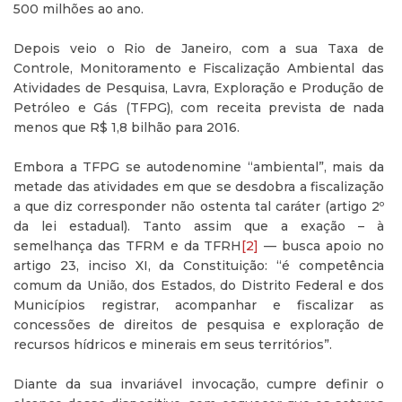
500 milhões ao ano.
Depois veio o Rio de Janeiro, com a sua Taxa de
Controle, Monitoramento e Fiscalização Ambiental das
Atividades de Pesquisa, Lavra, Exploração e Produção de
Petróleo e Gás (TFPG), com receita prevista de nada
menos que R$ 1,8 bilhão para 2016.
Embora a TFPG se autodenomine “ambiental”, mais da
metade das atividades em que se desdobra a fiscalização
a que diz corresponder não ostenta tal caráter (artigo 2º
da lei estadual). Tanto assim que a exação – à
semelhança das TFRM e da TFRH
[2]
— busca apoio no
artigo 23, inciso XI, da Constituição: “é competência
comum da União, dos Estados, do Distrito Federal e dos
Municípios registrar, acompanhar e fiscalizar as
concessões de direitos de pesquisa e exploração de
recursos hídricos e minerais em seus territórios”.
Diante da sua invariável invocação, cumpre definir o