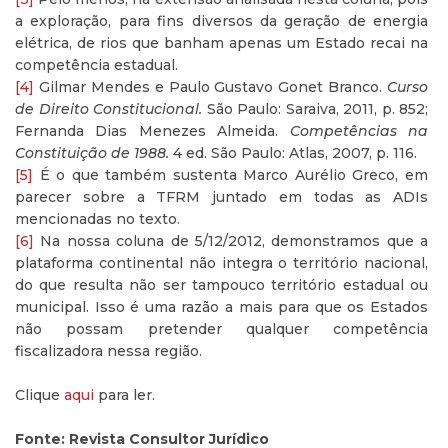
a exploração, para fins diversos da geração de energia
elétrica, de rios que banham apenas um Estado recai na
competência estadual.
[4]
Gilmar Mendes e Paulo Gustavo Gonet Branco.
Curso
de Direito Constitucional.
São Paulo: Saraiva, 2011, p. 852;
Fernanda Dias Menezes Almeida.
Competências na
Constituição de 1988.
4 ed. São Paulo: Atlas, 2007, p. 116.
[5]
É o que também sustenta Marco Aurélio Greco, em
parecer sobre a TFRM juntado em todas as ADIs
mencionadas no texto.
[6]
Na nossa coluna de 5/12/2012, demonstramos que a
plataforma continental não integra o território nacional,
do que resulta não ser tampouco território estadual ou
municipal. Isso é uma razão a mais para que os Estados
não possam pretender qualquer competência
fiscalizadora nessa região.
Clique
aqui
para ler.
Fonte: Revista Consultor Jurídico