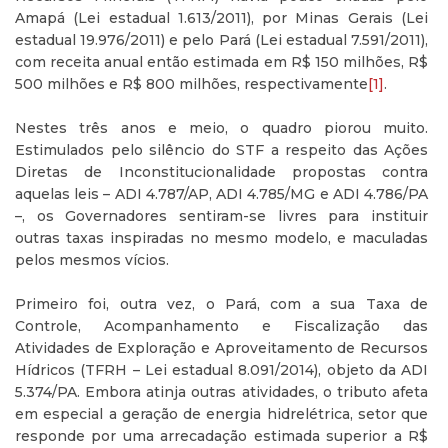
Amapá (Lei estadual 1.613/2011), por Minas Gerais (Lei
estadual 19.976/2011) e pelo Pará (Lei estadual 7.591/2011),
com receita anual então estimada em R$ 150 milhões, R$
500 milhões e R$ 800 milhões, respectivamente
[1]
.
Nestes três anos e meio, o quadro piorou muito.
Estimulados pelo silêncio do STF a respeito das Ações
Diretas de Inconstitucionalidade propostas contra
aquelas leis – ADI 4.787/AP, ADI 4.785/MG e ADI 4.786/PA
–, os Governadores sentiram-se livres para instituir
outras taxas inspiradas no mesmo modelo, e maculadas
pelos mesmos vícios.
Primeiro foi, outra vez, o Pará, com a sua Taxa de
Controle, Acompanhamento e Fiscalização das
Atividades de Exploração e Aproveitamento de Recursos
Hídricos (TFRH – Lei estadual 8.091/2014), objeto da ADI
5.374/PA. Embora atinja outras atividades, o tributo afeta
em especial a geração de energia hidrelétrica, setor que
responde por uma arrecadação estimada superior a R$