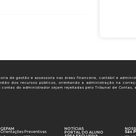
oria de gestão e assessoria nas áreas financeira, contábil e adminis
gestão dos recursos públicos, orientando a administração na corre
s contas do administrador sejam rejeitadas pelo Tribunal de Contas
GEPAM
NOTÍCIAS
NOSS
Orientações Preventivas
São 
PORTAL DO ALUNO
ÁREA EXCLUSIVA