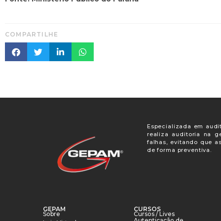
COMPARTILHE
Especializada em audit
realiza auditoria na 
falhas, evitando que a
de forma preventiva.
GEPAM
CURSOS
Sobre
Cursos / Lives
Autenticação de