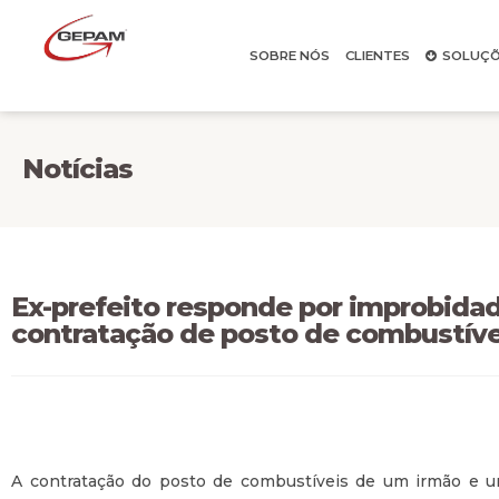
SOBRE NÓS
CLIENTES
SOLUÇÕ
Notícias
Ex-prefeito responde por improbidad
contratação de posto de combustíve
A contratação do posto de combustíveis de um irmão e u