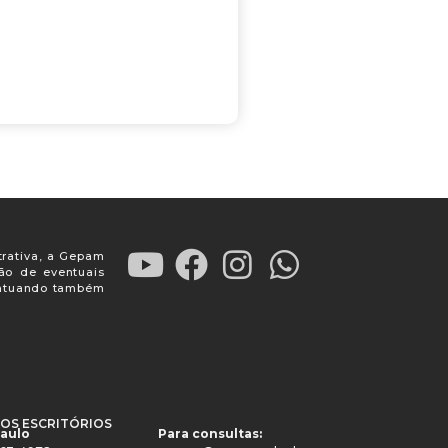
trativa, a Gepam
ção de eventuais
, atuando também
OS ESCRITÓRIOS
Paulo
Para consultas: