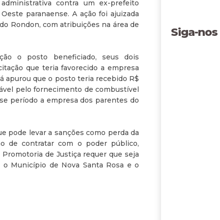
dministrativa contra um ex-prefeito
Oeste paranaense. A ação foi ajuizada
ido Rondon, com atribuições na área de
Siga-nos
ção o posto beneficiado, seus dois
citação que teria favorecido a empresa
ná apurou que o posto teria recebido R$
sável pelo fornecimento de combustível
sse período a empresa dos parentes do
ue pode levar a sanções como perda da
ção de contratar com o poder público,
 Promotoria de Justiça requer que seja
re o Município de Nova Santa Rosa e o