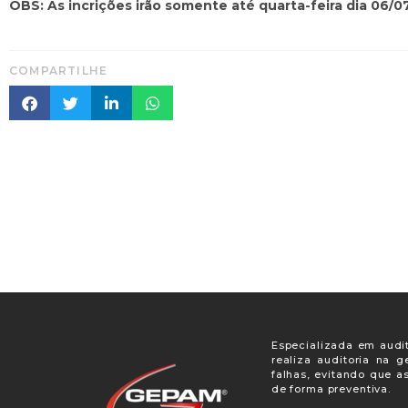
OBS: As incrições irão somente até quarta-feira dia 06/0
COMPARTILHE
Especializada em audit
realiza auditoria na 
falhas, evitando que a
de forma preventiva.