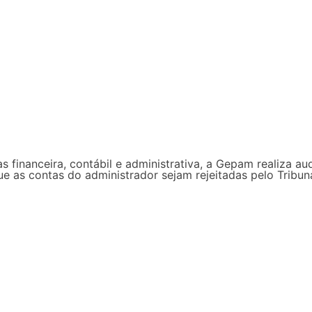
s financeira, contábil e administrativa, a Gepam realiza au
que as contas do administrador sejam rejeitadas pelo Trib