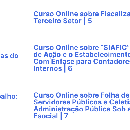
Curso Online sobre Fiscali
Terceiro Setor | 5
Curso Online sobre “SIAFIC”
de Ação e o Estabeleciment
cas do
Com Ênfase para Contadores
Internos | 6
Curso Online sobre Folha d
balho:
Servidores Públicos e Celeti
Administração Pública Sob 
Esocial | 7