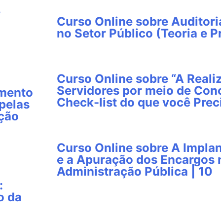
e
Curso Online sobre Auditori
no Setor Público (Teoria e Pr
Curso Online sobre “A Reali
Servidores por meio de Conc
imento
Check-list do que você Prec
pelas
ação
Curso Online sobre A Impla
e a Apuração dos Encargos
Administração Pública | 10
:
o da