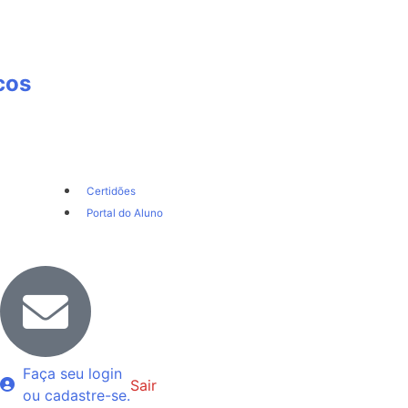
cos
Certidões
Portal do Aluno
Faça seu login
Sair
ou cadastre-se.