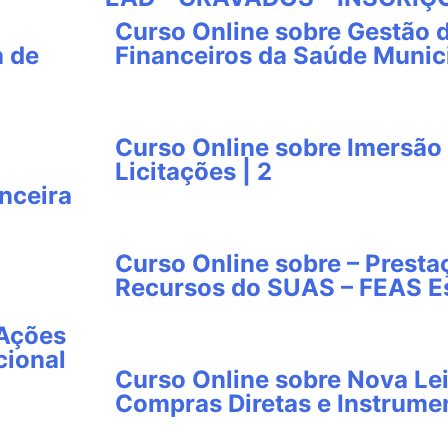
Curso Online sobre Gestão 
a de
Financeiros da Saúde Munici
Curso Online sobre Imersão 
Licitações | 2
nceira
Curso Online sobre – Presta
Recursos do SUAS – FEAS Es
 Ações
cional
Curso Online sobre Nova Lei
Compras Diretas e Instrumen