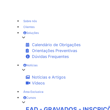
Sobre nós
Clientes
Soluções
Calendário de Obrigações
Orientações Preventivas
Dúvidas Frequentes
Notícias
Notícias e Artigos
Vídeos
Área Exclusiva
Cursos
EAD - GRAVADOS - INSCRI