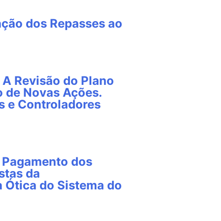
zação dos Repasses ao
 A Revisão do Plano
o de Novas Ações.
 e Controladores
e Pagamento dos
stas da
a Ótica do Sistema do