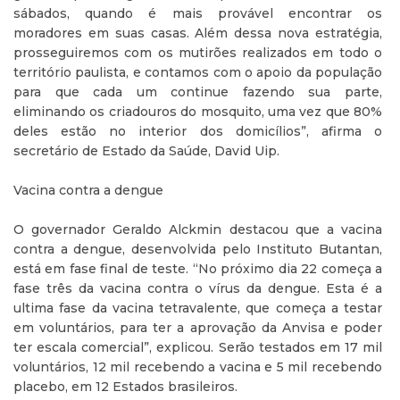
sábados, quando é mais provável encontrar os
moradores em suas casas. Além dessa nova estratégia,
prosseguiremos com os mutirões realizados em todo o
território paulista, e contamos com o apoio da população
para que cada um continue fazendo sua parte,
eliminando os criadouros do mosquito, uma vez que 80%
deles estão no interior dos domicílios”, afirma o
secretário de Estado da Saúde, David Uip.
Vacina contra a dengue
O governador Geraldo Alckmin destacou que a vacina
contra a dengue, desenvolvida pelo Instituto Butantan,
está em fase final de teste. “No próximo dia 22 começa a
fase três da vacina contra o vírus da dengue. Esta é a
ultima fase da vacina tetravalente, que começa a testar
em voluntários, para ter a aprovação da Anvisa e poder
ter escala comercial”, explicou. Serão testados em 17 mil
voluntários, 12 mil recebendo a vacina e 5 mil recebendo
placebo, em 12 Estados brasileiros.