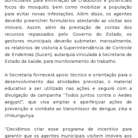
domiciliares para eliminação de criadouros e potenciais
focos do mosquito, bem como mobilizar a população
para evitar novas infestações. Além disso, os agentes
deverão preencher formulários atestando as visitas aos
imóveis. Assim, além da prestação de contas dos
recursos repassados pelo Governo do Estado, os
gestores municipais deverão submeter, mensalmente,
os relatórios de vistoria à Superintendência de Controle
de Endemias (Sucen), autarquia vinculada à Secretaria de
Estado da Saúde, para monitoramento do trabalho.
A Secretaria fornecerá apoio técnico e orientação para o
desenvolvimento das atividades previstas, o material
educativo a ser utilizado nas ações e seguirá com a
divulgação da campanha “Todos juntos contra o Aedes
aegypti”, que visa ampliar e aperfeiçoar ações de
prevenção e combate ao transmissor de dengue, zika e
chikungunya.
“Decidimos criar esse programa de incentivo para
garantir que os agentes municipais visitem imóveis aos