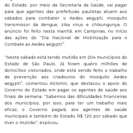
do Estado, por meio da Secretaria da Saúde, vai pagar
para que agentes das prefeituras paulistas atuem aos
sábados para combater o Aedes aegypti, mosquito
transmissor da dengue, zika vírus e chikungunya. O
anúncio foi feito nesta manhã, em Campinas, no início
das ações do “Dia Nacional de Mobilização para o
Combate ao Aedes aegypti”.
“Neste sábado está tendo mutirão em 204 municípios do
Estado de São Paulo. Já foram quatro milhões de
domicílios vistoriados, onde está sendo feito o trabalho
de prevenção aos criadouros do mosquito Aedes
aegypti”, comentou Alckmin, que destacou o apoio do
Governo do Estado em pagar os agentes de saúde aos
finais de semana. “Sabemos das dificuldades financeiras
dos municípios, por isso, para ter um trabalho mais
eficaz, o Governo pagará, aos agentes de saúde
municipais e também do Estado, R$ 120 por sábado que
tiver o mutirão”, explicou.