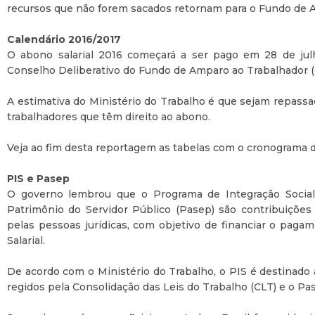
recursos que não forem sacados retornam para o Fundo de A
Calendário 2016/2017
O abono salarial 2016 começará a ser pago em 28 de julh
Conselho Deliberativo do Fundo de Amparo ao Trabalhador (
A estimativa do Ministério do Trabalho é que sejam repassa
trabalhadores que têm direito ao abono.
Veja ao fim desta reportagem as tabelas com o cronograma
PIS e Pasep
O governo lembrou que o Programa de Integração Socia
Patrimônio do Servidor Público (Pasep) são contribuições s
pelas pessoas jurídicas, com objetivo de financiar o pa
Salarial.
De acordo com o Ministério do Trabalho, o PIS é destinado
regidos pela Consolidação das Leis do Trabalho (CLT) e o Pa