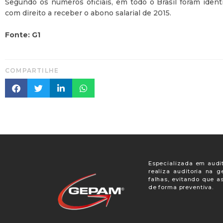
Segundo os números oficiais, em todo o Brasil foram ident
com direito a receber o abono salarial de 2015.
Fonte: G1
COMPARTILHE
Especializada em audit
realiza auditoria na 
falhas, evitando que a
de forma preventiva.