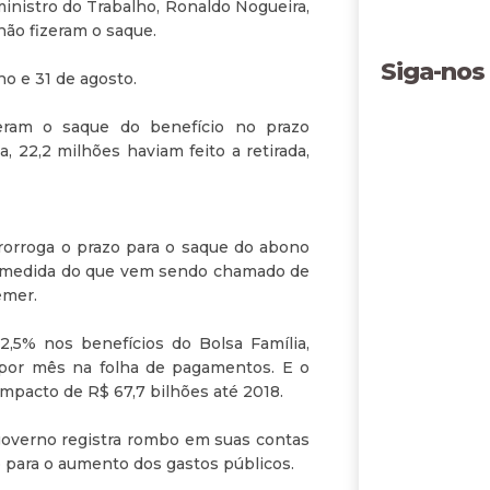
ministro do Trabalho, Ronaldo Nogueira,
não fizeram o saque.
Siga-nos
ho e 31 de agosto.
zeram o saque do benefício no prazo
 22,2 milhões haviam feito a retirada,
rorroga o prazo para o saque do abono
ma medida do que vem sendo chamado de
emer.
2,5% nos benefícios do Bolsa Família,
por mês na folha de pagamentos. E o
 impacto de R$ 67,7 bilhões até 2018.
overno registra rombo em suas contas
o para o aumento dos gastos públicos.