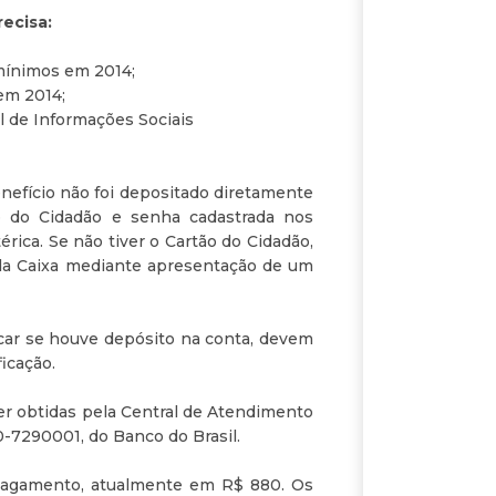
recisa:
 mínimos em 2014;
em 2014;
l de Informações Sociais
benefício não foi depositado diretamente
o do Cidadão e senha cadastrada nos
ica. Se não tiver o Cartão do Cidadão,
da Caixa mediante apresentação de um
ficar se houve depósito na conta, devem
icação.
r obtidas pela Central de Atendimento
0-7290001, do Banco do Brasil.
 pagamento, atualmente em R$ 880. Os