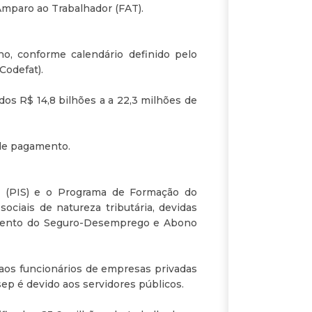
mparo ao Trabalhador (FAT).
o, conforme calendário definido pelo
Codefat).
dos R$ 14,8 bilhões a a 22,3 milhões de
 de pagamento.
l (PIS) e o Programa de Formação do
ociais de natureza tributária, devidas
gamento do Seguro-Desemprego e Abono
 aos funcionários de empresas privadas
sep é devido aos servidores públicos.