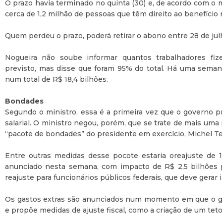
O prazo havia terminado no quinta (30) e, de acordo com o 
cerca de 1,2 milhão de pessoas que têm direito ao benefício 
Quem perdeu o prazo, poderá retirar o abono entre 28 de jul
Nogueira não soube informar quantos trabalhadores fi
previsto, mas disse que foram 95% do total. Há uma semana,
num total de R$ 18,4 bilhões.
Bondades
Segundo o ministro, essa é a primeira vez que o governo p
salarial. O ministro negou, porém, que se trate de mais u
“pacote de bondades” do presidente em exercício, Michel T
Entre outras medidas desse pocote estaria oreajuste de 1
anunciado nesta semana, com impacto de R$ 2,5 bilhões 
reajuste para funcionários públicos federais, que deve gerar
Os gastos extras são anunciados num momento em que o g
e propõe medidas de ajuste fiscal, como a criação de um tet