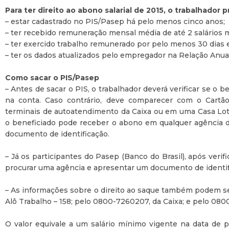
Para ter direito ao abono salarial de 2015, o trabalhador p
– estar cadastrado no PIS/Pasep há pelo menos cinco anos;
– ter recebido remuneração mensal média de até 2 salários
– ter exercido trabalho remunerado por pelo menos 30 dias 
– ter os dados atualizados pelo empregador na Relação Anua
Como sacar o PIS/Pasep
– Antes de sacar o PIS, o trabalhador deverá verificar se o 
na conta. Caso contrário, deve comparecer com o Cartã
terminais de autoatendimento da Caixa ou em uma Casa Lotér
o beneficiado pode receber o abono em qualquer agência 
documento de identificação.
– Já os participantes do Pasep (Banco do Brasil), após veri
procurar uma agência e apresentar um documento de identif
– As informações sobre o direito ao saque também podem se
Alô Trabalho – 158; pelo 0800-7260207, da Caixa; e pelo 080
O valor equivale a um salário mínimo vigente na data de