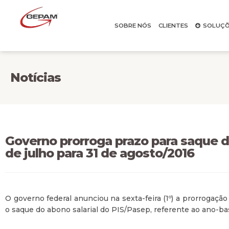
SOBRE NÓS
CLIENTES
SOLUÇÕ
Notícias
Governo prorroga prazo para saque d
de julho para 31 de agosto/2016
O governo federal anunciou na sexta-feira (1º) a prorrogaçã
o saque do abono salarial do PIS/Pasep, referente ao ano-ba