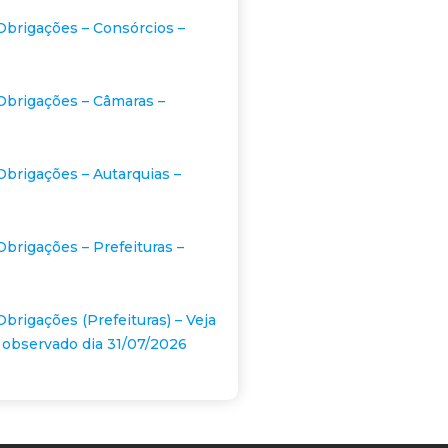
Obrigações – Consórcios –
Obrigações – Câmaras –
Obrigações – Autarquias –
Obrigações – Prefeituras –
Obrigações (Prefeituras) – Veja
 observado dia 31/07/2026