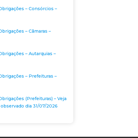
Obrigações – Consórcios –
Obrigações – Câmaras –
Obrigações – Autarquias –
Obrigações – Prefeituras –
Obrigações (Prefeituras) – Veja
 observado dia 31/07/2026