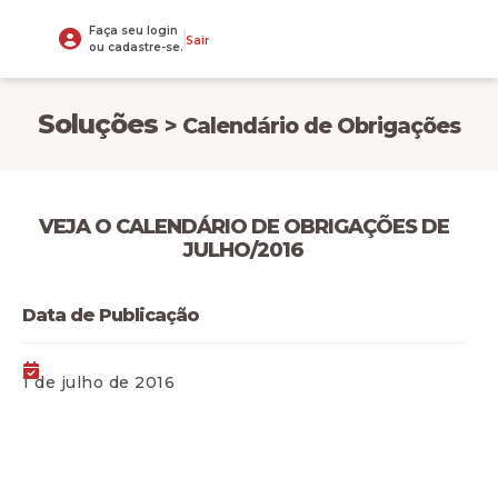
Faça seu login
Sair
ou cadastre-se.
Soluções
> Calendário de Obrigações
VEJA O CALENDÁRIO DE OBRIGAÇÕES DE
JULHO/2016
Data de Publicação
1 de julho de 2016