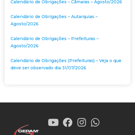
Calendário de Obrigações – Câmaras – Agosto/2026
Calendário de Obrigações – Autarquias –
Agosto/2026
Calendário de Obrigações – Prefeituras –
Agosto/2026
Calendário de Obrigações (Prefeituras) – Veja o que
deve ser observado dia 31/07/2026