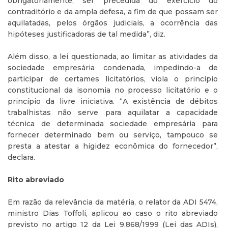
obrigatoriamente, ser precedida do exercício do
contraditório e da ampla defesa, a fim de que possam ser
aquilatadas, pelos órgãos judiciais, a ocorrência das
hipóteses justificadoras de tal medida”, diz.
Além disso, a lei questionada, ao limitar as atividades da
sociedade empresária condenada, impedindo-a de
participar de certames licitatórios, viola o princípio
constitucional da isonomia no processo licitatório e o
princípio da livre iniciativa. “A existência de débitos
trabalhistas não serve para aquilatar a capacidade
técnica de determinada sociedade empresária para
fornecer determinado bem ou serviço, tampouco se
presta a atestar a higidez econômica do fornecedor”,
declara.
Rito abreviado
Em razão da relevância da matéria, o relator da ADI 5474,
ministro Dias Toffoli, aplicou ao caso o rito abreviado
previsto no artigo 12 da Lei 9.868/1999 (Lei das ADIs),