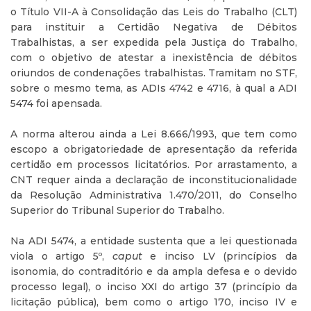
o Título VII-A à Consolidação das Leis do Trabalho (CLT)
para instituir a Certidão Negativa de Débitos
Trabalhistas, a ser expedida pela Justiça do Trabalho,
com o objetivo de atestar a inexistência de débitos
oriundos de condenações trabalhistas. Tramitam no STF,
sobre o mesmo tema, as ADIs 4742 e 4716, à qual a ADI
5474 foi apensada.
A norma alterou ainda a Lei 8.666/1993, que tem como
escopo a obrigatoriedade de apresentação da referida
certidão em processos licitatórios. Por arrastamento, a
CNT requer ainda a declaração de inconstitucionalidade
da Resolução Administrativa 1.470/2011, do Conselho
Superior do Tribunal Superior do Trabalho.
Na ADI 5474, a entidade sustenta que a lei questionada
viola o artigo 5º,
caput
e inciso LV (princípios da
isonomia, do contraditório e da ampla defesa e o devido
processo legal), o inciso XXI do artigo 37 (princípio da
licitação pública), bem como o artigo 170, inciso IV e