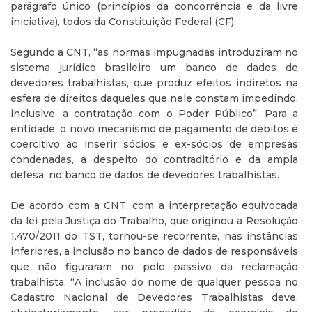
parágrafo único (princípios da concorrência e da livre
iniciativa), todos da Constituição Federal (CF).
Segundo a CNT, “as normas impugnadas introduziram no
sistema jurídico brasileiro um banco de dados de
devedores trabalhistas, que produz efeitos indiretos na
esfera de direitos daqueles que nele constam impedindo,
inclusive, a contratação com o Poder Público”. Para a
entidade, o novo mecanismo de pagamento de débitos é
coercitivo ao inserir sócios e ex-sócios de empresas
condenadas, a despeito do contraditório e da ampla
defesa, no banco de dados de devedores trabalhistas.
De acordo com a CNT, com a interpretação equivocada
da lei pela Justiça do Trabalho, que originou a Resolução
1.470/2011 do TST, tornou-se recorrente, nas instâncias
inferiores, a inclusão no banco de dados de responsáveis
que não figuraram no polo passivo da reclamação
trabalhista. “A inclusão do nome de qualquer pessoa no
Cadastro Nacional de Devedores Trabalhistas deve,