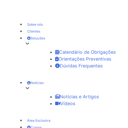
Sobre nós
Clientes
Soluções
Calendário de Obrigações
Orientações Preventivas
Dúvidas Frequentes
Notícias
Notícias e Artigos
Vídeos
Área Exclusiva
Cursos