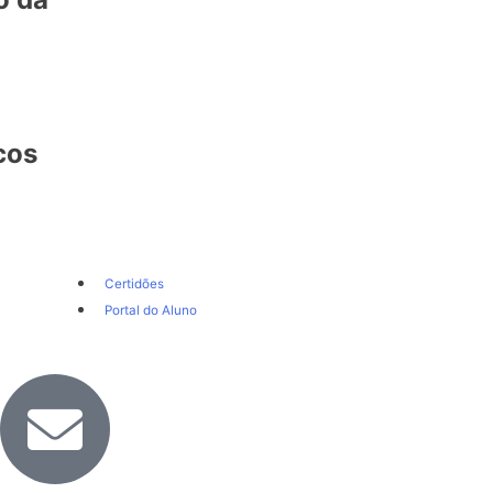
cos
Certidões
Portal do Aluno