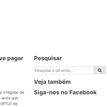
ve pagar
Pesquisar
Veja também
Siga-nos no Facebook
 irregular de
co anos que
 (IPTU) de