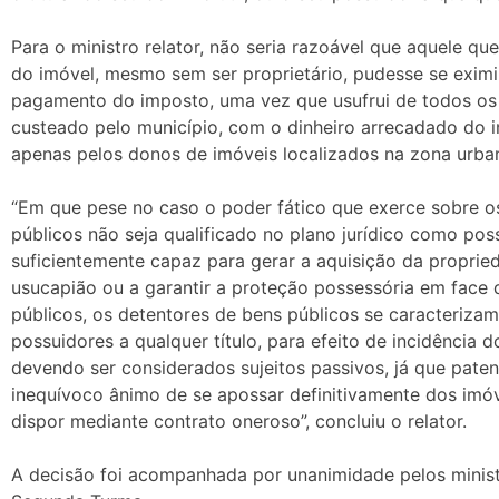
Para o ministro relator, não seria razoável que aquele qu
do imóvel, mesmo sem ser proprietário, pudesse se eximi
pagamento do imposto, uma vez que usufrui de todos os 
custeado pelo município, com o dinheiro arrecadado do
apenas pelos donos de imóveis localizados na zona urba
“Em que pese no caso o poder fático que exerce sobre o
públicos não seja qualificado no plano jurídico como pos
suficientemente capaz para gerar a aquisição da proprie
usucapião ou a garantir a proteção possessória em face 
públicos, os detentores de bens públicos se caracteriz
possuidores a qualquer título, para efeito de incidência d
devendo ser considerados sujeitos passivos, já que paten
inequívoco ânimo de se apossar definitivamente dos imóv
dispor mediante contrato oneroso”, concluiu o relator.
A decisão foi acompanhada por unanimidade pelos minis