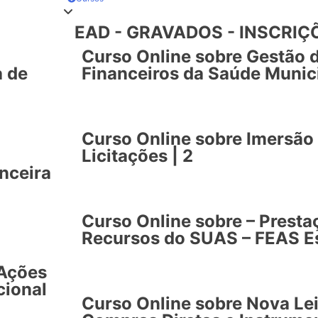
EAD - GRAVADOS - INSCRI
Curso Online sobre Gestão 
a de
Financeiros da Saúde Munici
Curso Online sobre Imersão 
Licitações | 2
nceira
Curso Online sobre – Presta
Recursos do SUAS – FEAS Es
 Ações
cional
Curso Online sobre Nova Lei