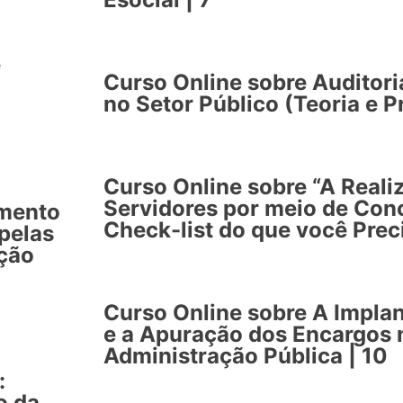
e
Curso Online sobre Auditori
no Setor Público (Teoria e Pr
Curso Online sobre “A Reali
Servidores por meio de Conc
imento
Check-list do que você Prec
pelas
ação
Curso Online sobre A Impla
e a Apuração dos Encargos
Administração Pública | 10
:
o da