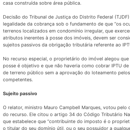
casa construída sobre área pública.
Decisão do Tribunal de Justiça do Distrito Federal (TJDF
legalidade da cobrança sob o fundamento de que “os oc
terrenos localizados em condomínio irregular, que exerc
atributos inerentes à posse dos imóveis, devem ser cons
sujeitos passivos da obrigação tributária referente ao IPT
No recurso especial, o proprietário do imóvel alegou que
posse é objetivo e que não haveria como cobrar IPTU de
de terreno público sem a aprovação do loteamento pelo
competentes.
Sujeito passivo
O relator, ministro Mauro Campbell Marques, votou pelo
do recurso. Ele citou o artigo 34 do Código Tributário N
que estabelece que “contribuinte do imposto é o propriet
o titular do seu domínio útil, ou o seu possuidor a qualquer