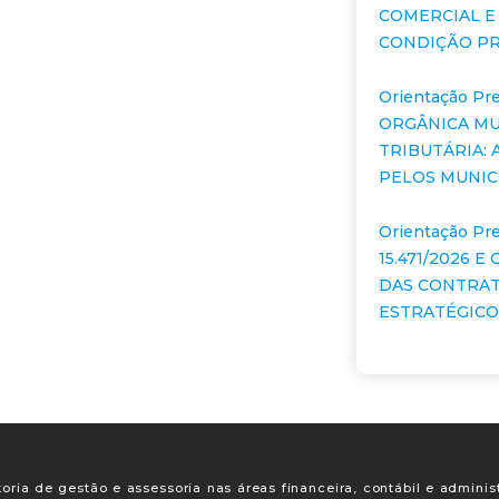
COMERCIAL E
CONDIÇÃO PR
Orientação Pre
ORGÂNICA MU
TRIBUTÁRIA:
PELOS MUNIC
Orientação Pre
15.471/2026 
DAS CONTRA
ESTRATÉGICOS
oria de gestão e assessoria nas áreas financeira, contábil e adminis