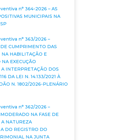
ventiva n° 364-2026 – AS
OSITIVAS MUNICIPAIS NA
ESP
ventiva n° 363/2026 –
 DE CUMPRIMENTO DAS
 NA HABILITAÇÃO E
O NA EXECUÇÃO
 A INTERPRETAÇÃO DOS
116 DA LEI N. 14.133/2021 À
DÃO N. 1802/2026-PLENÁRIO
ventiva n° 362/2026 –
 MODERADO NA FASE DE
: A NATUREZA
A DO REGISTRO DO
RIMONIAL NA JUNTA