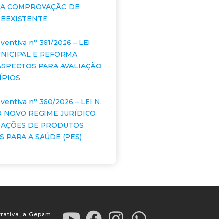
 A COMPROVAÇÃO DE
EEXISTENTE
ventiva n° 361/2026 – LEI
NICIPAL E REFORMA
 ASPECTOS PARA AVALIAÇÃO
ÍPIOS
ventiva n° 360/2026 – LEI N.
E O NOVO REGIME JURÍDICO
TAÇÕES DE PRODUTOS
 PARA A SAÚDE (PES)
trativa, a Gepam