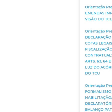
Orientação Pre
EMENDAS IMP
VISÃO DO TC
Orientação Pre
DECLARAÇÃO
COTAS LEGAIS
FISCALIZAÇÃ
CONTRATUAL:
ARTS. 63, 64 E 
LUZ DO ACÓR
DO TCU
Orientação Pre
FORMALISMO
HABILITAÇÃO
DECLARATÓRI
BALANÇO PAT