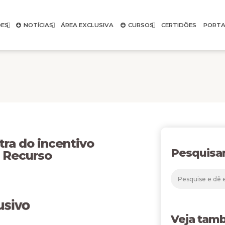
ES
NOTÍCIAS
ÁREA EXCLUSIVA
CURSOS
CERTIDÕES
PORTA
tra do incentivo
Pesquisa
o Recurso
Veja tam