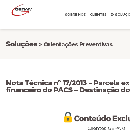
SOBRE NÓS
CLIENTES
SOLUÇÕ
Soluções
> Orientações Preventivas
Nota Técnica nº 17/2013 – Parcela ex
financeiro do PACS – Destinação d
Clientes GEPAM