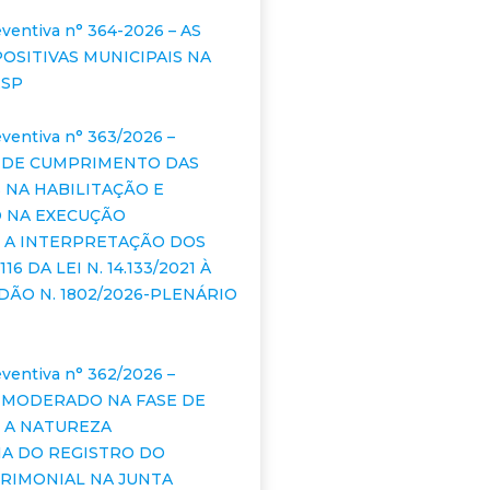
ventiva n° 364-2026 – AS
OSITIVAS MUNICIPAIS NA
ESP
ventiva n° 363/2026 –
 DE CUMPRIMENTO DAS
 NA HABILITAÇÃO E
O NA EXECUÇÃO
 A INTERPRETAÇÃO DOS
116 DA LEI N. 14.133/2021 À
DÃO N. 1802/2026-PLENÁRIO
ventiva n° 362/2026 –
 MODERADO NA FASE DE
: A NATUREZA
A DO REGISTRO DO
RIMONIAL NA JUNTA