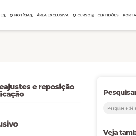
ES
NOTÍCIAS
ÁREA EXCLUSIVA
CURSOS
CERTIDÕES
PORTA
eajustes e reposição
Pesquisa
ficação
Veja tam