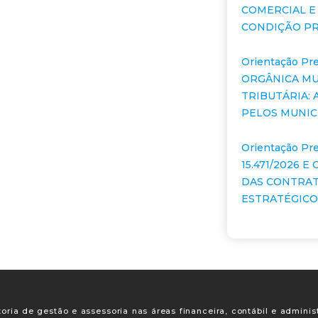
COMERCIAL E
CONDIÇÃO PR
Orientação Pre
ORGÂNICA MU
TRIBUTÁRIA:
PELOS MUNIC
Orientação Pre
15.471/2026 
DAS CONTRA
ESTRATÉGICOS
oria de gestão e assessoria nas áreas financeira, contábil e adminis