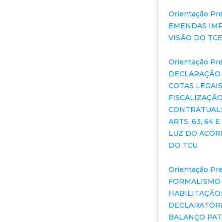
Orientação Pre
EMENDAS IMP
VISÃO DO TC
Orientação Pre
DECLARAÇÃO
COTAS LEGAIS
FISCALIZAÇÃ
CONTRATUAL:
ARTS. 63, 64 E 
LUZ DO ACÓR
DO TCU
Orientação Pre
FORMALISMO
HABILITAÇÃO
DECLARATÓRI
BALANÇO PAT