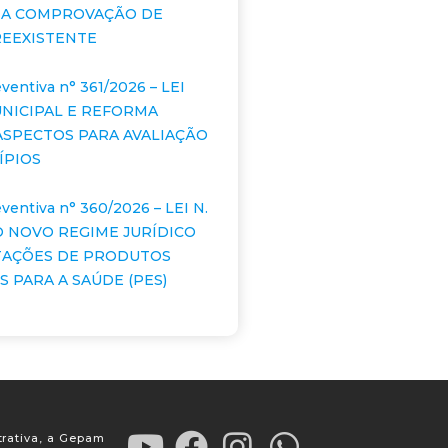
 A COMPROVAÇÃO DE
EEXISTENTE
ventiva n° 361/2026 – LEI
NICIPAL E REFORMA
 ASPECTOS PARA AVALIAÇÃO
ÍPIOS
ventiva n° 360/2026 – LEI N.
E O NOVO REGIME JURÍDICO
TAÇÕES DE PRODUTOS
 PARA A SAÚDE (PES)
trativa, a Gepam