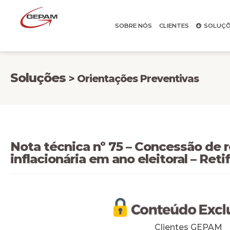
SOBRE NÓS
CLIENTES
SOLUÇÕ
Soluções
> Orientações Preventivas
Nota técnica nº 75 – Concessão de r
inflacionária em ano eleitoral – Reti
Clientes GEPAM