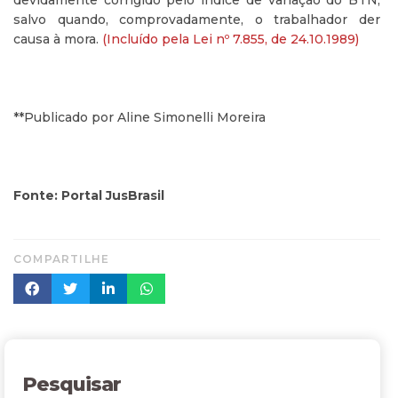
devidamente corrigido pelo índice de variação do BTN,
salvo quando, comprovadamente, o trabalhador der
causa à mora.
(Incluído pela Lei nº 7.855, de 24.10.1989)
**Publicado por Aline Simonelli Moreira
Fonte: Portal JusBrasil
COMPARTILHE
Pesquisar