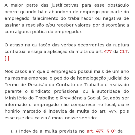
A maior parte das justificativas para esse obstáculo
ocorre quando há o abandono de emprego por parte do
empregado, falecimento do trabalhador ou negativa de
assinar a rescisão e/ou receber valores por discordância
com alguma prática do empregador.
O atraso na quitação das verbas decorrentes da ruptura
contratual enseja a aplicação da multa do art.
477
da
CLT
.
[1]
Nos casos em que o empregado possui mais de um ano
na mesma empresa, o pedido de homologação judicial do
Termo de Rescisão do Contrato de Trabalho é realizado
perante o sindicato profissional ou à autoridade do
Ministério do Trabalho e Previdência Social. Se, após ser
informado o empregado não comparece no local, dia e
horário marcado é indevida da multa do art. 477, pois
esse que deu causa à mora, nesse sentido:
(…) Indevida a multa prevista no
art.
477
,
§ 8º
da