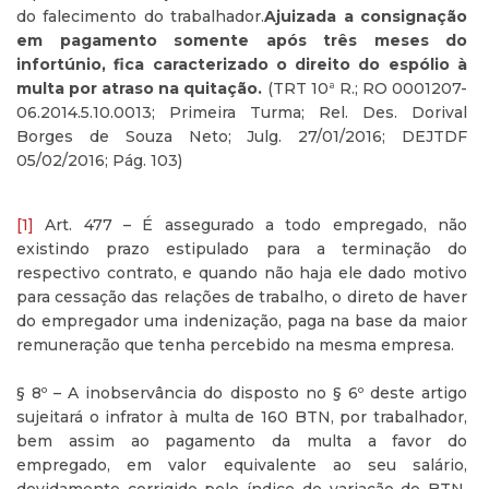
do falecimento do trabalhador.
Ajuizada a consignação
em pagamento somente após três meses do
infortúnio, fica caracterizado o direito do espólio à
multa por atraso na quitação.
(TRT 10ª R.; RO 0001207-
06.2014.5.10.0013; Primeira Turma; Rel. Des. Dorival
Borges de Souza Neto; Julg. 27/01/2016; DEJTDF
05/02/2016; Pág. 103)
[1]
Art. 477 – É assegurado a todo empregado, não
existindo prazo estipulado para a terminação do
respectivo contrato, e quando não haja ele dado motivo
para cessação das relações de trabalho, o direto de haver
do empregador uma indenização, paga na base da maior
remuneração que tenha percebido na mesma empresa.
§ 8º – A inobservância do disposto no § 6º deste artigo
sujeitará o infrator à multa de 160 BTN, por trabalhador,
bem assim ao pagamento da multa a favor do
empregado, em valor equivalente ao seu salário,