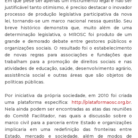
Em que pese ser apenas um instrumento legal e não ser
justificável tanto otimismo, é preciso destacar o inovador
processo de produção legislativa participativa da nova
lei, tornando-se um marco nacional nessa questão. Seu
breve histórico demonstra que, muito além de uma
determinação legislativa, o MROSC foi produto de um
grande e demorado debate entre gestores públicos e
organizações sociais. O resultado foi o estabelecimento
de novas regras para associações e fundações que
trabalham para a promoção de direitos sociais e nas
atividades de educação, saúde, desenvolvimento agrário,
assistência social e outras áreas que são objetos de
políticas públicas.
Por iniciativa da própria sociedade, em 2010 foi criada
uma plataforma específica:
http://plataformaosc.org.br
.
Nela ainda podem ser encontradas as atas das reuniões
do Comitê Facilitador, nas quais a discussão sobre o
marco civil para a parceria entre Estado e organizações
implicaria em uma redefinição das fronteiras entre
Estado, mercado e sociedade, além de modos de