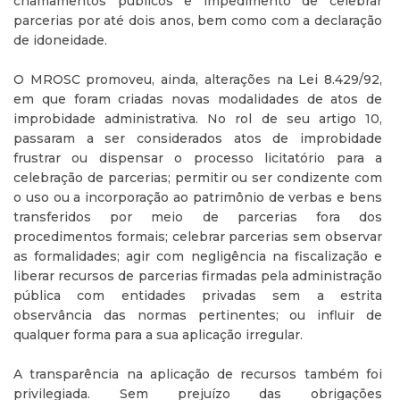
chamamentos públicos e impedimento de celebrar
parcerias por até dois anos, bem como com a declaração
de idoneidade.
O MROSC promoveu, ainda, alterações na Lei 8.429/92,
em que foram criadas novas modalidades de atos de
improbidade administrativa. No rol de seu artigo 10,
passaram a ser considerados atos de improbidade
frustrar ou dispensar o processo licitatório para a
celebração de parcerias; permitir ou ser condizente com
o uso ou a incorporação ao patrimônio de verbas e bens
transferidos por meio de parcerias fora dos
procedimentos formais; celebrar parcerias sem observar
as formalidades; agir com negligência na fiscalização e
liberar recursos de parcerias firmadas pela administração
pública com entidades privadas sem a estrita
observância das normas pertinentes; ou influir de
qualquer forma para a sua aplicação irregular.
A transparência na aplicação de recursos também foi
privilegiada. Sem prejuízo das obrigações