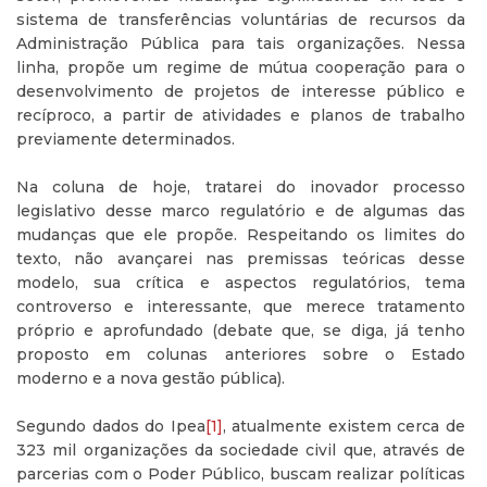
sistema de transferências voluntárias de recursos da
Administração Pública para tais organizações. Nessa
linha, propõe um regime de mútua cooperação para o
desenvolvimento de projetos de interesse público e
recíproco, a partir de atividades e planos de trabalho
previamente determinados.
Na coluna de hoje, tratarei do inovador processo
legislativo desse marco regulatório e de algumas das
mudanças que ele propõe. Respeitando os limites do
texto, não avançarei nas premissas teóricas desse
modelo, sua crítica e aspectos regulatórios, tema
controverso e interessante, que merece tratamento
próprio e aprofundado (debate que, se diga, já tenho
proposto em colunas anteriores sobre o Estado
moderno e a nova gestão pública).
Segundo dados do Ipea
[1]
, atualmente existem cerca de
323 mil organizações da sociedade civil que, através de
parcerias com o Poder Público, buscam realizar políticas