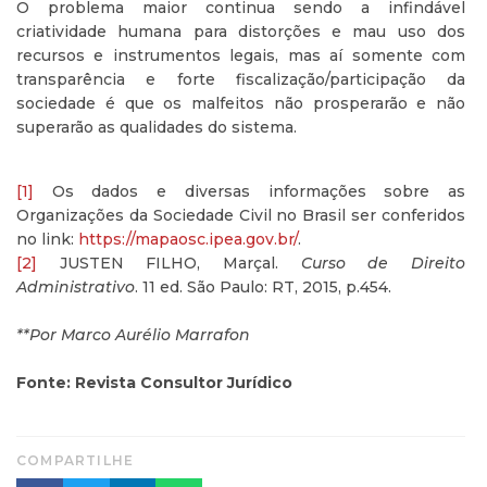
O problema maior continua sendo a infindável
criatividade humana para distorções e mau uso dos
recursos e instrumentos legais, mas aí somente com
transparência e forte fiscalização/participação da
sociedade é que os malfeitos não prosperarão e não
superarão as qualidades do sistema.
[1]
Os dados e diversas informações sobre as
Organizações da Sociedade Civil no Brasil ser conferidos
no link:
https://mapaosc.ipea.gov.br/
.
[2]
JUSTEN FILHO, Marçal.
Curso de Direito
Administrativo
. 11 ed. São Paulo: RT, 2015, p.454.
**Por Marco Aurélio Marrafon
Fonte: Revista Consultor Jurídico
COMPARTILHE