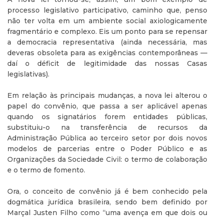
processo legislativo participativo, caminho que, penso
não ter volta em um ambiente social axiologicamente
fragmentário e complexo. Eis um ponto para se repensar
a democracia representativa (ainda necessária, mas
deveras obsoleta para as exigências contemporâneas —
daí o déficit de legitimidade das nossas Casas
legislativas).
Em relação às principais mudanças, a nova lei alterou o
papel do convênio, que passa a ser aplicável apenas
quando os signatários forem entidades públicas,
substituiu-o na transferência de recursos da
Administração Pública ao terceiro setor por dois novos
modelos de parcerias entre o Poder Público e as
Organizações da Sociedade Civil: o termo de colaboração
e o termo de fomento.
Ora, o conceito de convênio já é bem conhecido pela
dogmática jurídica brasileira, sendo bem definido por
Marçal Justen Filho como “uma avença em que dois ou