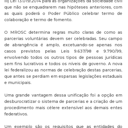
iii) Lei 13.019/2014 para as organizações da sociedade civil
que não se enquadrarem nas hipóteses anteriores, com
as quais poderá o Poder Público celebrar termo de
colaboração e termo de fomento.
O MROSC determina regras muito claras de como as
parcerias voluntárias devem ser celebradas. Seu campo
de abrangência é amplo, excetuando-se apenas nos
casos previstos pelas Leis 9.637/98 e 9.790/99,
envolvendo todos os outros tipos de pessoas jurídicas
sem fins lucrativos e todos os níveis de governo. A nova
lei federalizou as normas de celebração destas parcerias,
que antes se perdiam em esparsas legislações estaduais
e municipais.
Uma grande vantagem dessa unificação foi a opção em
desburocratizar o sistema de parcerias e a criação de um
procedimento mais célere extensível aos demais entes
federativos.
Um exemplo são os requisitos que as entidades do