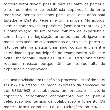
terceiro setor devem possuir para ser parte da parceria:
o tempo mínimo de existência dependerá do ente
federativo, sendo três anos para União, dois anos para
Estados e Distrito Federal e um ano para Municípios,
além de comprovada experiência (sem, entretanto, exigir
a comprovação de um tempo mínimo de experiência,
como havia na legislação anterior, que obrigava em
média três anos de atividades nos objetivos da parceria).
Isto permite, na prática, uma maior concorrência entre
as entidades que participarão do chamamento público e
evita monopólio daquelas que já tradicionalmente
recebem repasse porque têm um tempo alto de
experiência comprovada.
Há uma novidade em relação ao processo licitatório: a Lei
13.019/2014 afastou de modo expresso da aplicação da
Lei 8.666/1993 e estabeleceu um processo licitatório
específico, denominado chamamento público, para a
celebração dos termos de colaboração e fomento. Da
mesma forma como na Lei de Licitações, no MROSC