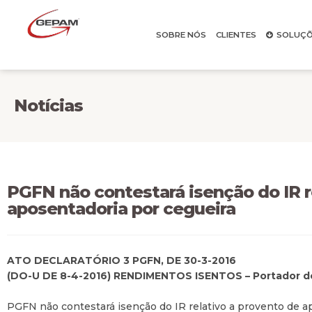
SOBRE NÓS
CLIENTES
SOLUÇÕ
Notícias
PGFN não contestará isenção do IR r
aposentadoria por cegueira
ATO DECLARATÓRIO 3 PGFN, DE 30-3-2016
(DO-U DE 8-4-2016)
RENDIMENTOS ISENTOS – Portador de
PGFN não contestará isenção do IR relativo a provento de a