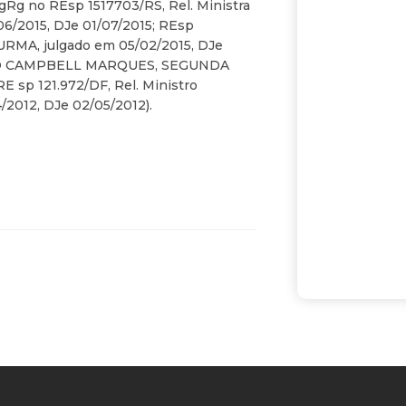
Rg no REsp 1517703/RS, Rel. Ministra
2015, DJe 01/07/2015; REsp
RMA, julgado em 05/02/2015, DJe
MAURO CAMPBELL MARQUES, SEGUNDA
 sp 121.972/DF, Rel. Ministro
12, DJe 02/05/2012).