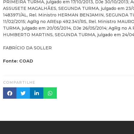
PRIMEIRA TURMA, julgado em 17/10/2013, DJe 30/10/2013; Ag
ASSUSETE MAGALHÃES, SEGUNDA TURMA, julgado em 23/06/
1483971/AL, Rel. Ministro HERMAN BENJAMIN, SEGUNDA TU
11/02/2015; AgRg no AREsp 492.341/RS, Rel. Ministro 
TURMA, julgado em 20/05/2014, DJe 26/05/2014; AgRg no A RE
HUMBERTO MARTINS, SEGUNDA TURMA, julgado em 24/04/20
FABRÍCIO DA SOLLER
Fonte: COAD
COMPARTILHE