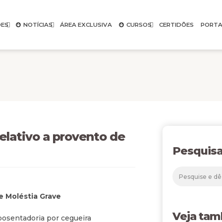
ES
NOTÍCIAS
ÁREA EXCLUSIVA
CURSOS
CERTIDÕES
PORTA
elativo a provento de
Pesquisa
 Moléstia Grave
Veja ta
posentadoria por cegueira