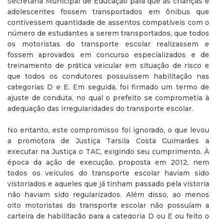
Secretaria Municipal de Educação para que as crianças e
adolescentes fossem transportados em ônibus que
contivessem quantidade de assentos compatíveis com o
número de estudantes a serem transportados, que todos
os motoristas do transporte escolar realizassem e
fossem aprovados em concurso especializados e de
treinamento de prática veicular em situação de risco e
que todos os condutores possuíssem habilitação nas
categorias D e E. Em seguida, foi firmado um termo de
ajuste de conduta, no qual o prefeito se comprometia à
adequação das irregularidades do transporte escolar.
No entanto, este compromisso foi ignorado, o que levou
a promotora de Justiça Tarsila Costa Guimarães a
executar na Justiça o TAC, exigindo seu cumprimento. À
época da ação de execução, proposta em 2012, nem
todos os veículos do transporte escolar haviam sido
vistoriados e aqueles que já tinham passado pela vistoria
não haviam sido regularizados. Além disso, ao menos
oito motoristas do transporte escolar não possuíam a
carteira de habilitação para a categoria D ou E ou feito o