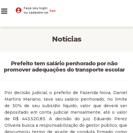
Faça seu login
Sair
ou cadastre-se.
Notícias
Prefeito tem salário penhorado por não
promover adequações do transporte escolar
Por decisão judicial, o prefeito de Fazenda Nova, Daniel
Martins Mariano, teve seu salário penhorado, no limite
de 30% de seu subsídio líquido, valor que deverá ser
depositado em conta judicial mensalmente, até o valor
de R$ 443.520,83. A decisão do juiz Eduardo Perez
Oliveira busca a responsabilização do gestor público, que
descumpriu termo de ajuste de conduta firmado como