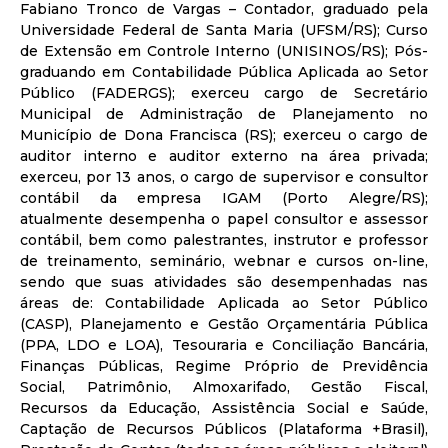
Fabiano Tronco de Vargas – Contador, graduado pela
Universidade Federal de Santa Maria (UFSM/RS); Curso
de Extensão em Controle Interno (UNISINOS/RS); Pós-
graduando em Contabilidade Pública Aplicada ao Setor
Público (FADERGS); exerceu cargo de Secretário
Municipal de Administração de Planejamento no
Município de Dona Francisca (RS); exerceu o cargo de
auditor interno e auditor externo na área privada;
exerceu, por 13 anos, o cargo de supervisor e consultor
contábil da empresa IGAM (Porto Alegre/RS);
atualmente desempenha o papel consultor e assessor
contábil, bem como palestrantes, instrutor e professor
de treinamento, seminário, webnar e cursos on-line,
sendo que suas atividades são desempenhadas nas
áreas de: Contabilidade Aplicada ao Setor Público
(CASP), Planejamento e Gestão Orçamentária Pública
(PPA, LDO e LOA), Tesouraria e Conciliação Bancária,
Finanças Públicas, Regime Próprio de Previdência
Social, Patrimônio, Almoxarifado, Gestão Fiscal,
Recursos da Educação, Assistência Social e Saúde,
Captação de Recursos Públicos (Plataforma +Brasil),