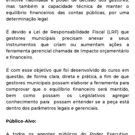
envolve habilidade e poder de decisão dos gestores,
mas também a capacidade técnica de manter o
equilíbrio financeiros das contas públicas, por uma
determinação legal.
É devido a Lei de Responsabilidade Fiscal (LRF) que
gestores municipais precisam anexar a seus
instrumentos que criam ou aumentam ações a
ferramenta gerencial chamada de Impacto orçamentário
e financeiro.
É com esse objetivo que foi desenvolvido do curso em
questão, de forma clara, direta e prática, a fim de que
gestores municipais possam elaborar a ferramenta para
comprovar que o equilíbrio financeiro será mantido,
bem como possam os Legislativos agregar
conhecimento para possam entender se a peça está
dentro dos parâmetros legais e gerenciais.
Público-Alvo:
A todos os agentes públicos do Poder Executivo,