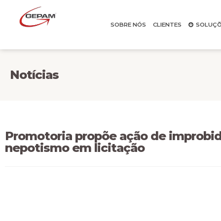
SOBRE NÓS
CLIENTES
SOLUÇÕ
Notícias
Promotoria propõe ação de improbid
nepotismo em licitação