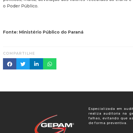
o Poder Público.
Fonte: Ministério Público do Paraná
COMPARTILHE
Especializada em audit
realiza auditoria na 
falhas, evitando que a
de forma preventiva.