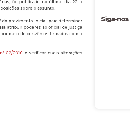
ias, foi publicado no último dia 22 o
sposições sobre o assunto.
Siga-nos
º do provimento inicial, para determinar
ra atribuir poderes ao oficial de justiça
ou por meio de convênios firmados com o
nº 02/2016
e verificar quais alterações