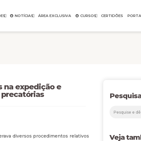
ES
NOTÍCIAS
ÁREA EXCLUSIVA
CURSOS
CERTIDÕES
PORTA
 na expedição e
precatórias
Pesquisa
erava diversos procedimentos relativos
Veja ta