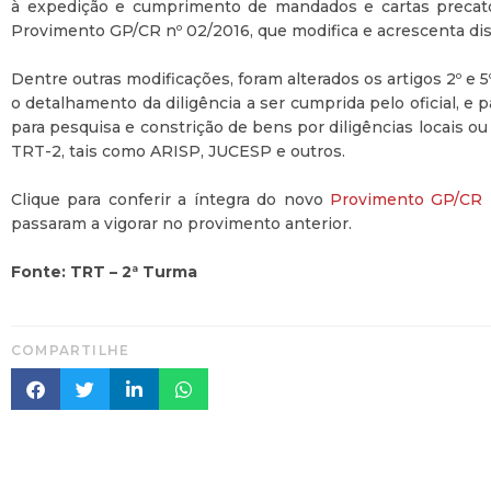
à expedição e cumprimento de mandados e cartas precatór
Provimento GP/CR nº 02/2016, que modifica e acrescenta di
Dentre outras modificações, foram alterados os artigos 2º e 5
o detalhamento da diligência a ser cumprida pelo oficial, e pa
para pesquisa e constrição de bens por diligências locais 
TRT-2, tais como ARISP, JUCESP e outros.
Clique para conferir a íntegra do novo
Provimento GP/CR 
passaram a vigorar no provimento anterior.
Fonte: TRT – 2ª Turma
COMPARTILHE