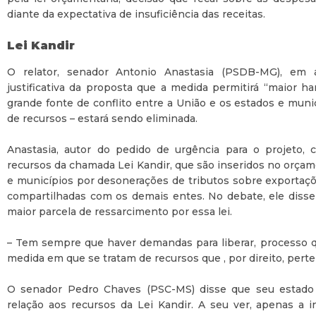
diante da expectativa de insuficiência das receitas.
Lei Kandir
O relator, senador Antonio Anastasia (PSDB-MG), em a
justificativa da proposta que a medida permitirá “maior h
grande fonte de conflito entre a União e os estados e munic
de recursos – estará sendo eliminada.
Anastasia, autor do pedido de urgência para o projeto, 
recursos da chamada Lei Kandir, que são inseridos no orça
e municípios por desonerações de tributos sobre exportaçõ
compartilhadas com os demais entes. No debate, ele diss
maior parcela de ressarcimento por essa lei.
– Tem sempre que haver demandas para liberar, processo qu
medida em que se tratam de recursos que , por direito, pert
O senador Pedro Chaves (PSC-MS) disse que seu estado
relação aos recursos da Lei Kandir. A seu ver, apenas a i