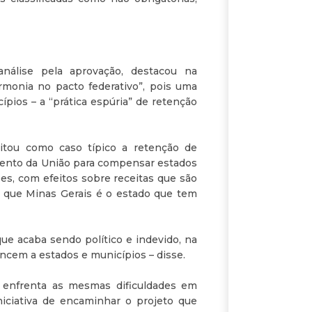
nálise pela aprovação, destacou na
armonia no pacto federativo”, pois uma
ípios – a “prática espúria” de retenção
citou como caso típico a retenção de
mento da União para compensar estados
es, com efeitos sobre receitas que são
e que Minas Gerais é o estado que tem
e acaba sendo político e indevido, na
encem a estados e municípios – disse.
 enfrenta as mesmas dificuldades em
niciativa de encaminhar o projeto que