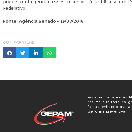
proíbe contingenciar esses recursos já justifica a exis
Federativo.
Fonte: Agência Senado – 13/07/2016
COMPARTILHE
Especializada em audit
realiza auditoria na 
falhas, evitando que a
de forma preventiva.