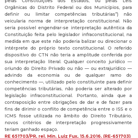
pelas Constituições dos Estados, ou pelas Leis
Orgânicas do Distrito Federal ou dos Municípios, para
definir ou limitar competências tributárias”) não
veicularia norma de interpretação constitucional. Não
seria possível engendrar-se interpretação autêntica da
Constituição feita pelo legislador infraconstitucional, na
medida em que este não poderia balizar ou direcionar o
intérprete do próprio texto constitucional. O referido
dispositivo do CTN não teria a amplitude conferida por
sua interpretação literal. Qualquer conceito jurídico —
oriundo do Direito Privado ou não — ou extrajurídico —
advindo da economia ou de qualquer ramo do
conhecimento —, utilizado pelo constituinte para definir
competências tributárias, não poderia ser alterado por
legislação infraconstitucional. Portanto, ainda que a
contraposição entre obrigações de dar e de fazer para
fins de dirimir o conflito de competência entre o ISS e o
ICMS fosse utilizada no âmbito do Direito Tributário,
novos critérios de interpretação progressivamente
teriam ganhado espaço.
RE 651703/PR, rel. Min. Luiz Fux, 15.6.2016. (RE-651703)