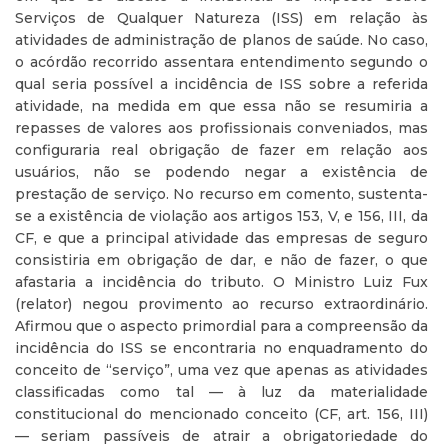
Serviços de Qualquer Natureza (ISS) em relação às
atividades de administração de planos de saúde. No caso,
o acórdão recorrido assentara entendimento segundo o
qual seria possível a incidência de ISS sobre a referida
atividade, na medida em que essa não se resumiria a
repasses de valores aos profissionais conveniados, mas
configuraria real obrigação de fazer em relação aos
usuários, não se podendo negar a existência de
prestação de serviço. No recurso em comento, sustenta-
se a existência de violação aos artigos 153, V, e 156, III, da
CF, e que a principal atividade das empresas de seguro
consistiria em obrigação de dar, e não de fazer, o que
afastaria a incidência do tributo. O Ministro Luiz Fux
(relator) negou provimento ao recurso extraordinário.
Afirmou que o aspecto primordial para a compreensão da
incidência do ISS se encontraria no enquadramento do
conceito de “serviço”, uma vez que apenas as atividades
classificadas como tal — à luz da materialidade
constitucional do mencionado conceito (CF, art. 156, III)
— seriam passíveis de atrair a obrigatoriedade do