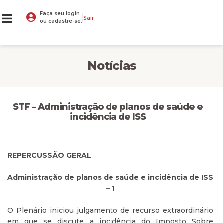
Faça seu login
Sair
ou cadastre-se.
Notícias
STF – Administração de planos de saúde e
incidência de ISS
REPERCUSSÃO GERAL
Administração de planos de saúde e incidência de ISS
– 1
O Plenário iniciou julgamento de recurso extraordinário
em que se discute a incidência do Imposto Sobre