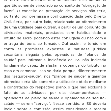
no texto constitucional tem um sentido mais amplo do
que tão somente vinculado ao conceito de “obrigação de
fazer”. O conceito de prestação de serviços não teria,
portanto, por premissa a configuração dada pelo Direito
Civil. Seria, por outro lado, relacionado ao oferecimento
de uma utilidade para outrem, a partir de um conjunto de
atividades imateriais, prestados com habitualidade e
intuito de lucro, podendo estar conjugada ou não com a
entrega de bens ao tomador. Outrossim, e tendo em
conta as premissas expostas, a natureza jurídica
securitária alegada pelas operadoras de “planos de
saúde” para infirmar a incidência do ISS não indicaria
fundamento capaz de afastar a cobrança do tributo no
caso em comento. Isso se daria porque, diferentemente
dos “seguros-saúde”, nos “planos de saúde” a garantia
oferecida seria tão somente a utilidade obtida mediante
a contratação do respectivo plano, o que não excluiria o
fato de as atividades por elas desempenhadas —
operadoras de plano de saúde e operadoras de seguro-
saúde — serem “serviço”. Nesse sentido, o ISS deveria
incidir sobre a comissão, assim considerada a receita