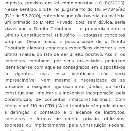
imposto, previsto em lei complementar (LC 116/2003).
Nesse sentido, o STF, no julgamento do RE 547.245/SC
(DJe de 5.3.2010), entendera que não haveria, na matéria,
um primado do Direito Privado, pois, sem dúvida, seria
viável que o Direito Tributário — e primordialmente o
Direito Constitucional Tributário — adotasse conceitos
próprios. Desse modo, a possibilidade de o Direito
Tributário elaborar conceitos específicos decorreria, em
última análise, do fato de ser direito positivo. Assim, os
conceitos conotados por seus enunciados poderiam
identificar-se com aqueles consagrados em dispositivos
já vigentes, mas essa identidade não seria
imprescindível. Nem mesmo a necessidade de se
proceder à exegese rigorosamente jurídica do texto
constitucional implicaria a inexorável incorporação, pela
Constituição, de conceitos infraconstitucionais. Com
efeito, o art. 110 do CTN (“A lei tributária não pode alterar
a definição, o conteúdo e o alcance de institutos,
conceitos e formas de direito privado, utilizados,
expressa ou implicitamente, pela Constituição Federal,