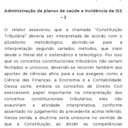
Administração de planos de saúde e incidência de ISS
– 2
O relator asseverou que a chamada “Constituição
Tributária” deveria ser interpretada de acordo com o
pluralismo metodológico, abrindo-se para a
interpretação segundo variados métodos, que iriam
desde o literal até o sistemático e teleológico. Por isso
que os conceitos constitucionais tributários não seriam
fechados e unívocos, devendo-se recorrer também aos
aportes de ciências afins para a sua exegese, como a
Ciência das Finanças, a Economia e a Contabilidade.
Dessa sorte, embora os conceitos de Direito Civil
exercessem papel importante na interpretação dos
conceitos constitucionais tributários, eles não
exauririam a atividade interpretativa, conforme
assentado no julgamento do precedente acima referido.
Nessa senda, a doutrina seria uníssona no sentido de
que a Constituição, ao dividir as competências