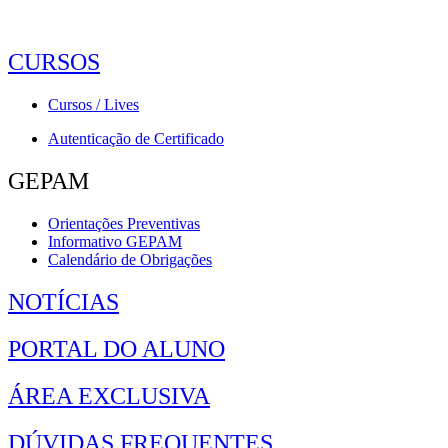
CURSOS
Cursos / Lives
Autenticação de Certificado
GEPAM
Orientações Preventivas
Informativo GEPAM
Calendário de Obrigações
NOTÍCIAS
PORTAL DO ALUNO
ÁREA EXCLUSIVA
DÚVIDAS FREQUENTES