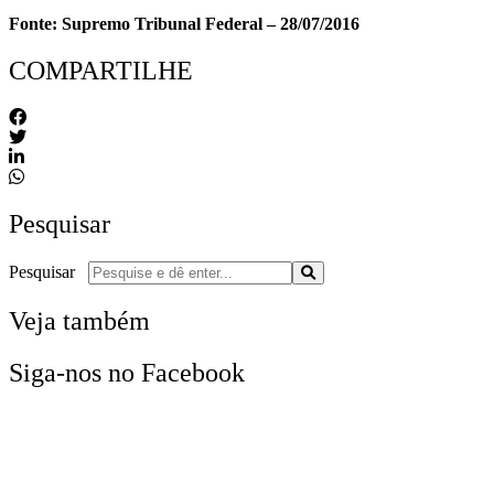
Fonte: Supremo Tribunal Federal – 28/07/2016
COMPARTILHE
Pesquisar
Pesquisar
Veja também
Siga-nos no Facebook