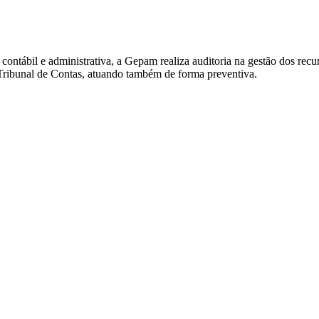
, contábil e administrativa, a Gepam realiza auditoria na gestão dos rec
o Tribunal de Contas, atuando também de forma preventiva.