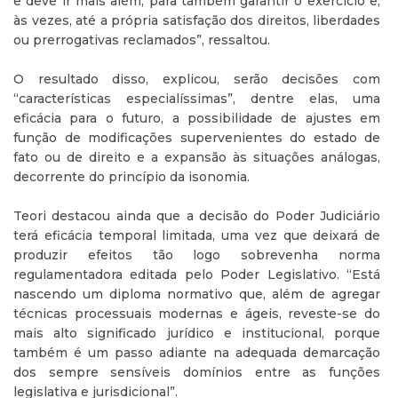
e deve ir mais além, para também garantir o exercício e,
às vezes, até a própria satisfação dos direitos, liberdades
ou prerrogativas reclamados”, ressaltou.
O resultado disso, explicou, serão decisões com
“características especialíssimas”, dentre elas, uma
eficácia para o futuro, a possibilidade de ajustes em
função de modificações supervenientes do estado de
fato ou de direito e a expansão às situações análogas,
decorrente do princípio da isonomia.
Teori destacou ainda que a decisão do Poder Judiciário
terá eficácia temporal limitada, uma vez que deixará de
produzir efeitos tão logo sobrevenha norma
regulamentadora editada pelo Poder Legislativo. “Está
nascendo um diploma normativo que, além de agregar
técnicas processuais modernas e ágeis, reveste-se do
mais alto significado jurídico e institucional, porque
também é um passo adiante na adequada demarcação
dos sempre sensíveis domínios entre as funções
legislativa e jurisdicional”.