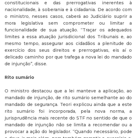
constitucionais e das prerrogativas inerentes à
nacionalidade, à soberania e à cidadania. De acordo com
o ministro, nesses casos, caberá ao Judiciário suprir a
mora legislativa sem comprometer ou limitar a
funcionalidade de sua atuação. “Traçar os adequados
limites a essa atuação jurisdicional dos Tribunais e, ao
mesmo tempo, assegurar aos cidadãos a plenitude do
exercício dos seus direitos e prerrogativas, eis aí o
delicado caminho por que trafega a nova lei do mandado
de injunção”, disse.
Rito sumário
O ministro destacou que a lei manteve a aplicação, ao
mandado de injunção, de rito sumário semelhante ao do
mandado de segurança. Teori explicou ainda que a este
rito sumário foi incorporada, pela nova norma, a
jurisprudência mais recente do STF no sentido de que o
mandado de injunção não se limita a recomendar ou a
provocar a ação do legislador. “Quando necessário, pode