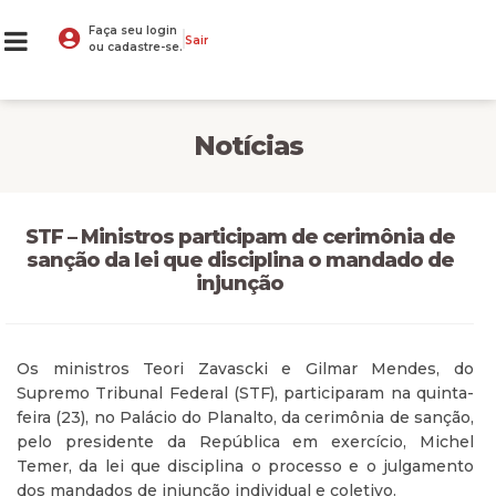
Faça seu login
Sair
ou cadastre-se.
Notícias
STF – Ministros participam de cerimônia de
sanção da lei que disciplina o mandado de
injunção
Os ministros Teori Zavascki e Gilmar Mendes, do
Supremo Tribunal Federal (STF), participaram na quinta-
feira (23), no Palácio do Planalto, da cerimônia de sanção,
pelo presidente da República em exercício, Michel
Temer, da lei que disciplina o processo e o julgamento
dos mandados de injunção individual e coletivo.