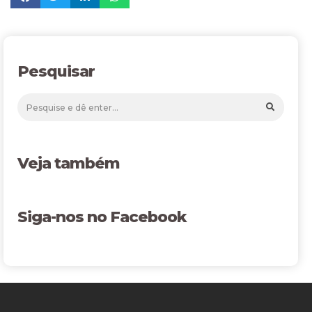
Pesquisar
Veja também
Siga-nos no Facebook