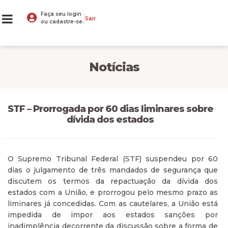
Faça seu login
Sair
ou cadastre-se.
Notícias
STF – Prorrogada por 60 dias liminares sobre
dívida dos estados
O Supremo Tribunal Federal (STF) suspendeu por 60
dias o julgamento de três mandados de segurança que
discutem os termos da repactuação da dívida dos
estados com a União, e prorrogou pelo mesmo prazo as
liminares já concedidas. Com as cautelares, a União está
impedida de impor aos estados sanções por
inadimplência decorrente da discussão sobre a forma de