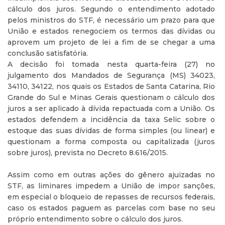
cálculo dos juros. Segundo o entendimento adotado
pelos ministros do STF, é necessário um prazo para que
União e estados renegociem os termos das dívidas ou
aprovem um projeto de lei a fim de se chegar a uma
conclusão satisfatória.
A decisão foi tomada nesta quarta-feira (27) no
julgamento dos Mandados de Segurança (MS) 34023,
34110, 34122, nos quais os Estados de Santa Catarina, Rio
Grande do Sul e Minas Gerais questionam o cálculo dos
juros a ser aplicado à dívida repactuada com a União. Os
estados defendem a incidência da taxa Selic sobre o
estoque das suas dívidas de forma simples (ou linear) e
questionam a forma composta ou capitalizada (juros
sobre juros), prevista no Decreto 8.616/2015.
Assim como em outras ações do gênero ajuizadas no
STF, as liminares impedem a União de impor sanções,
em especial o bloqueio de repasses de recursos federais,
caso os estados paguem as parcelas com base no seu
próprio entendimento sobre o cálculo dos juros.