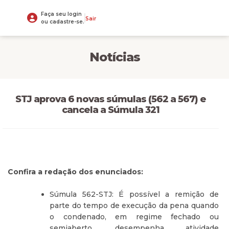
Faça seu login
Sair
ou cadastre-se.
Notícias
STJ aprova 6 novas súmulas (562 a 567) e
cancela a Súmula 321
Confira a redação dos enunciados:
Súmula 562-STJ: É possível a remição de
parte do tempo de execução da pena quando
o condenado, em regime fechado ou
semiaberto, desempenha atividade