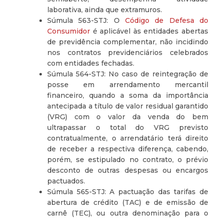
laborativa, ainda que extramuros.
Súmula 563-STJ: O
Código de Defesa do
Consumidor
é aplicável às entidades abertas
de previdência complementar, não incidindo
nos contratos previdenciários celebrados
com entidades fechadas.
Súmula 564-STJ: No caso de reintegração de
posse em arrendamento mercantil
financeiro, quando a soma da importância
antecipada a título de valor residual garantido
(VRG) com o valor da venda do bem
ultrapassar o total do VRG previsto
contratualmente, o arrendatário terá direito
de receber a respectiva diferença, cabendo,
porém, se estipulado no contrato, o prévio
desconto de outras despesas ou encargos
pactuados.
Súmula 565-STJ: A pactuação das tarifas de
abertura de crédito (TAC) e de emissão de
carnê (TEC), ou outra denominação para o