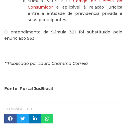
Súmula 321-STJ: O
Código de Defesa do
Consumidor
é aplicável à relação jurídica
entre a entidade de previdência privada e
seus participantes.
O entendimento da Súmula 321 foi substituído pelo
enunciado 563.
**Publicado por Lauro Chamma Correia
Fonte: Portal JusBrasil
COMPARTILHE