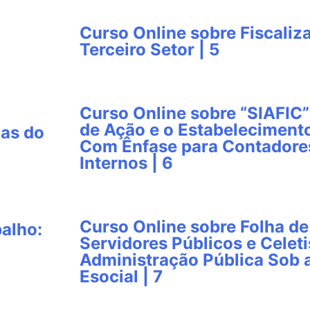
Curso Online sobre Fiscali
Terceiro Setor | 5
Curso Online sobre “SIAFIC”
de Ação e o Estabeleciment
cas do
Com Ênfase para Contadores
Internos | 6
Curso Online sobre Folha d
balho:
Servidores Públicos e Celeti
Administração Pública Sob 
Esocial | 7