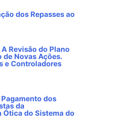
zação dos Repasses ao
 A Revisão do Plano
o de Novas Ações.
 e Controladores
e Pagamento dos
stas da
a Ótica do Sistema do