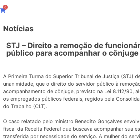
0
Notícias
STJ – Direito a remoção de funcioná
público para acompanhar o cônjuge
A Primeira Turma do Superior Tribunal de Justiça (STJ) de
unanimidade, que o direito do servidor público à remoçã
acompanhamento de cônjuge, previsto na Lei 8.112/90, 
os empregados públicos federais, regidos pela Consolida
do Trabalho (CLT).
O caso relatado pelo ministro Benedito Gonçalves envolv
fiscal da Receita Federal que buscava acompanhar sua e
transferida por necessidade do serviço. A mulher do serv