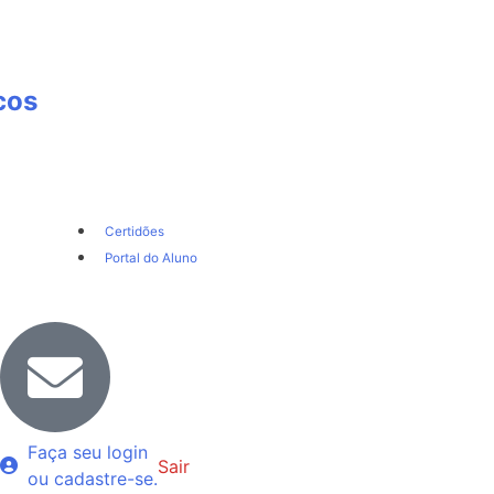
cos
Certidões
Portal do Aluno
Faça seu login
Sair
ou cadastre-se.