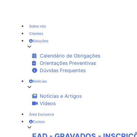
Sobre nós
Clientes
Soluções
Calendário de Obrigações
Orientações Preventivas
Dúvidas Frequentes
Notícias
Notícias e Artigos
Vídeos
Área Exclusiva
Cursos
EAD - GRAVADOS - INSCRI