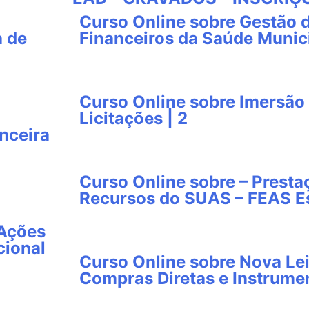
Curso Online sobre Gestão 
a de
Financeiros da Saúde Munici
Curso Online sobre Imersão 
Licitações | 2
nceira
Curso Online sobre – Presta
Recursos do SUAS – FEAS Es
 Ações
cional
Curso Online sobre Nova Lei
Compras Diretas e Instrumen