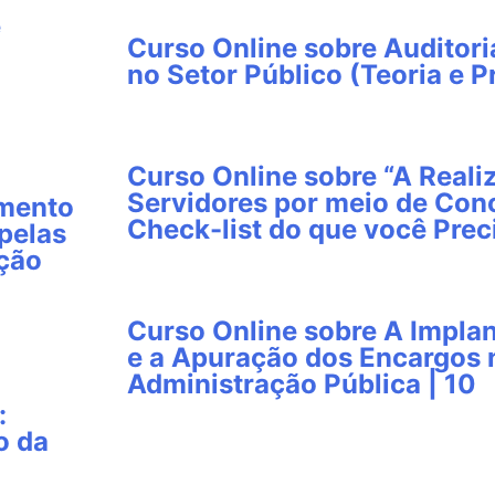
e
Curso Online sobre Auditori
no Setor Público (Teoria e Pr
Curso Online sobre “A Reali
Servidores por meio de Conc
imento
Check-list do que você Prec
pelas
ação
Curso Online sobre A Impla
e a Apuração dos Encargos
Administração Pública | 10
:
o da