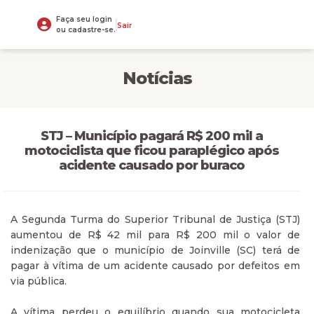
Faça seu login
Sair
ou cadastre-se.
Notícias
STJ – Município pagará R$ 200 mil a
motociclista que ficou paraplégico após
acidente causado por buraco
A Segunda Turma do Superior Tribunal de Justiça (STJ)
aumentou de R$ 42 mil para R$ 200 mil o valor de
indenização que o município de Joinville (SC) terá de
pagar à vítima de um acidente causado por defeitos em
via pública.
A vítima perdeu o equilíbrio quando sua motocicleta