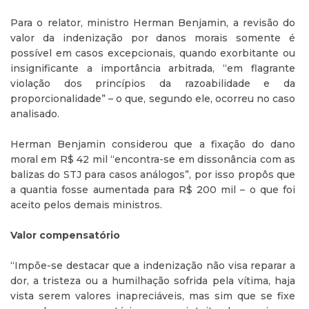
Para o relator, ministro Herman Benjamin, a revisão do
valor da indenização por danos morais somente é
possível em casos excepcionais, quando exorbitante ou
insignificante a importância arbitrada, “em flagrante
violação dos princípios da razoabilidade e da
proporcionalidade” – o que, segundo ele, ocorreu no caso
analisado.
Herman Benjamin considerou que a fixação do dano
moral em R$ 42 mil “encontra-se em dissonância com as
balizas do STJ para casos análogos”, por isso propôs que
a quantia fosse aumentada para R$ 200 mil – o que foi
aceito pelos demais ministros.
Valor compensatório
“Impõe-se destacar que a indenização não visa reparar a
dor, a tristeza ou a humilhação sofrida pela vítima, haja
vista serem valores inapreciáveis, mas sim que se fixe