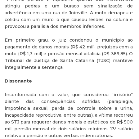
atingiu pedras e um buraco sem sinalização de
advertência em uma rua de Joinville. A moto derrapou e
colidiu com um muro, o que causou lesões na coluna e
provocou a paralisia dos membros inferiores.
Em primeiro grau, o juiz condenou o município ao
pagamento de danos morais (R$ 42 mil), prejuízos com a
moto (R$ 1,3 mil) e pensão mensal vitalícia (R$ 389,85). O
Tribunal de Justiça de Santa Catarina (TJSC) manteve
integralmente a sentença.
Dissonante
Inconformada com o valor, que considerou “irrisório”
diante das consequências sofridas (paraplegia,
impotência sexual, perda de controle sobre a urina,
incapacidade reprodutiva, entre outras), a vítima recorreu
ao STJ para requerer danos morais e estéticos de R$ 500
mil, pensão mensal de dois salários mínimos, 13º salário
relativo à pensão e outras verbas indenizatórias.