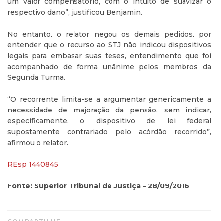
um valor compensatório, com o intuito de suavizar o
respectivo dano”, justificou Benjamin.
No entanto, o relator negou os demais pedidos, por
entender que o recurso ao STJ não indicou dispositivos
legais para embasar suas teses, entendimento que foi
acompanhado de forma unânime pelos membros da
Segunda Turma.
“O recorrente limita-se a argumentar genericamente a
necessidade de majoração da pensão, sem indicar,
especificamente, o dispositivo de lei federal
supostamente contrariado pelo acórdão recorrido”,
afirmou o relator.
REsp 1440845
Fonte: Superior Tribunal de Justiça – 28/09/2016