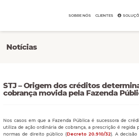
SOBRE NÓS
CLIENTES
SOLUÇÕ
Notícias
STJ – Origem dos créditos determin
cobrança movida pela Fazenda Públi
Nos casos em que a Fazenda Pública é sucessora de crédi
utiliza de ação ordinária de cobrança, a prescrição é regida
normas de direito público (
Decreto 20.910/32
). A decisã