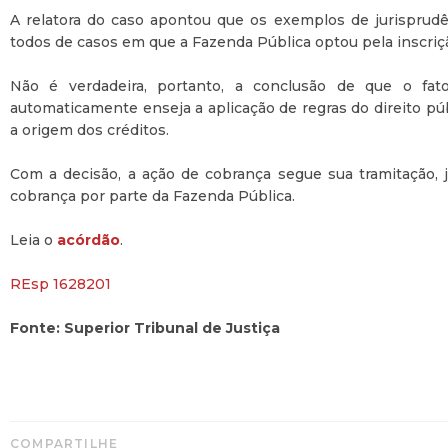
A relatora do caso apontou que os exemplos de jurisprud
todos de casos em que a Fazenda Pública optou pela inscriçã
Não é verdadeira, portanto, a conclusão de que o fat
automaticamente enseja a aplicação de regras do direito públ
a origem dos créditos.
Com a decisão, a ação de cobrança segue sua tramitação, j
cobrança por parte da Fazenda Pública.
Leia o
acórdão
.
REsp 1628201
Fonte: Superior Tribunal de Justiça
COMPARTILHE