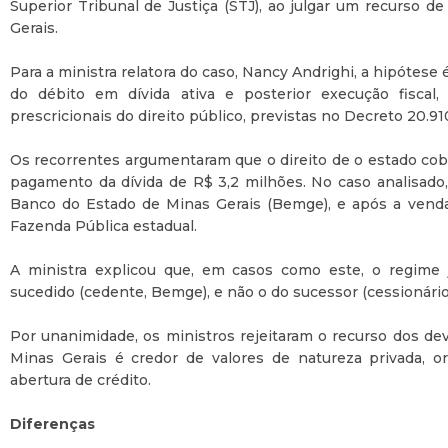
Superior Tribunal de Justiça (STJ), ao julgar um recurso d
Gerais.
Para a ministra relatora do caso, Nancy Andrighi, a hipótese
do débito em dívida ativa e posterior execução fiscal
prescricionais do direito público, previstas no Decreto 20.91
Os recorrentes argumentaram que o direito de o estado cobra
pagamento da dívida de R$ 3,2 milhões. No caso analisado, 
Banco do Estado de Minas Gerais (Bemge), e após a venda
Fazenda Pública estadual.
A ministra explicou que, em casos como este, o regime j
sucedido (cedente, Bemge), e não o do sucessor (cessionário
Por unanimidade, os ministros rejeitaram o recurso dos de
Minas Gerais é credor de valores de natureza privada, o
abertura de crédito.
Diferenças