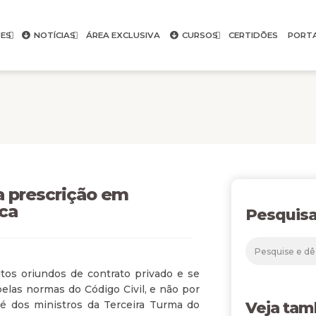
ES
NOTÍCIAS
ÁREA EXCLUSIVA
CURSOS
CERTIDÕES
PORT
a prescrição em
ca
Pesquisa
tos oriundos de contrato privado e se
 pelas normas do Código Civil, e não por
o é dos ministros da Terceira Turma do
Veja ta