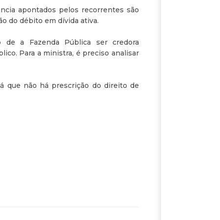
ência apontados pelos recorrentes são
o do débito em dívida ativa.
o de a Fazenda Pública ser credora
ico. Para a ministra, é preciso analisar
á que não há prescrição do direito de