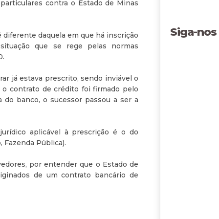
e particulares contra o Estado de Minas
Siga-nos
 é diferente daquela em que há inscrição
, situação que se rege pelas normas
0.
r já estava prescrito, sendo inviável o
o contrato de crédito foi firmado pelo
 do banco, o sucessor passou a ser a
urídico aplicável à prescrição é o do
, Fazenda Pública).
vedores, por entender que o Estado de
riginados de um contrato bancário de