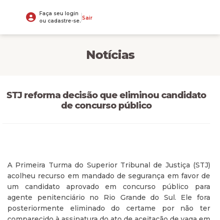
Faça seu login
Sair
ou cadastre-se.
Notícias
STJ reforma decisão que eliminou candidato
de concurso público
A Primeira Turma do Superior Tribunal de Justiça (STJ)
acolheu recurso em mandado de segurança em favor de
um candidato aprovado em concurso público para
agente penitenciário no Rio Grande do Sul. Ele fora
posteriormente eliminado do certame por não ter
comparecido à assinatura do ato de aceitação de vaga em