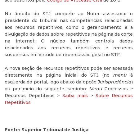
são descritos pelo
Código de Processo Civil
de 2015.
No âmbito do STJ, compete ao Nurer assessorar o
presidente do tribunal nas competências relacionadas
aos recursos repetitivos, como o gerenciamento e a
divulgação de dados sobre repetitivos na página da corte
na internet. O núcleo também controla dados
relacionados aos recursos repetitivos e recursos
suspensos em virtude de repercussão geral no STF.
A nova seção de recursos repetitivos pode ser acessada
diretamente na página inicial do STJ (no
menu
à
esquerda do portal, logo abaixo da opção
Jurisprudência
)
ou por meio do seguinte caminho:
Menu
Processos >
Recursos Repetitivos >
Saiba mais
>
Sobre Recursos
Repetitivos
.
Fonte: Superior Tribunal de Justiça