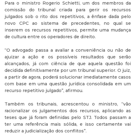
Para o ministro Rogerio Schietti, um dos membros da
comissão do tribunal criada para gerir os recursos
julgados sob o rito dos repetitivos, a ênfase dada pelo
novo CPC ao sistema de precedentes, no qual se
inserem os recursos repetitivos, permite uma mudança
de cultura entre os operadores de direito.
“O advogado passa a avaliar a conveniência ou não de
ajuizar a ação e os possíveis resultados que serão
alcançados, já com ciência de que aquela questão foi
decidida definitivamente por um tribunal superior. O juiz,
a partir de agora, poderá solucionar imediatamente casos
com base em uma questão jurídica consolidada em um
recurso repetitivo julgado”, afirmou.
Também os tribunais, acrescentou o ministro, “vão
racionalizar os julgamentos dos recursos, aplicando as
teses que já foram definidas pelo STJ. Todos passam a
ter uma referência mais sólida, e isso certamente vai
reduzir a judicialização dos conflitos”.