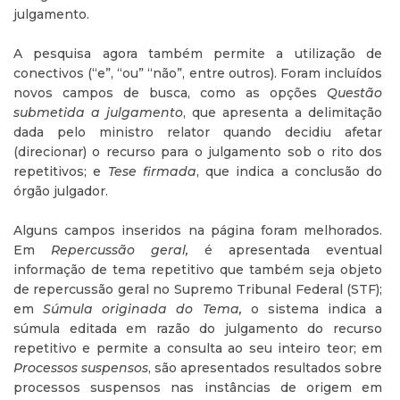
julgamento.
A pesquisa agora também permite a utilização de
conectivos (“e”, “ou” “não”, entre outros). Foram incluídos
novos campos de busca, como as opções
Questão
submetida a julgamento
, que apresenta a delimitação
dada pelo ministro relator quando decidiu afetar
(direcionar) o recurso para o julgamento sob o rito dos
repetitivos; e
Tese firmada
, que indica a conclusão do
órgão julgador.
Alguns campos inseridos na página foram melhorados.
Em
Repercussão geral,
é apresentada eventual
informação de tema repetitivo que também seja objeto
de repercussão geral no Supremo Tribunal Federal (STF);
em
Súmula originada do Tema,
o sistema indica a
súmula editada em razão do julgamento do recurso
repetitivo e permite a consulta ao seu inteiro teor; em
Processos suspensos
, são apresentados resultados sobre
processos suspensos nas instâncias de origem em