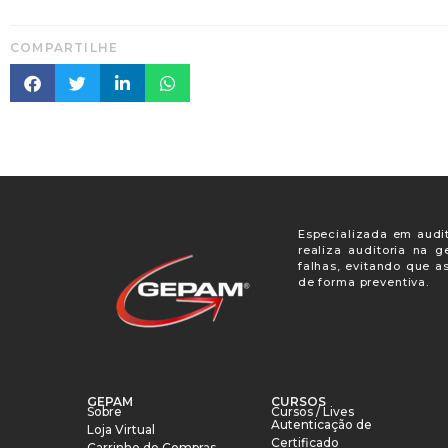
COMPARTILHE
Especializada em audit
realiza auditoria na 
falhas, evitando que a
de forma preventiva.
GEPAM
CURSOS
Sobre
Cursos / Lives
Autenticação de
Loja Virtual
Certificado
Carrinho de Compras