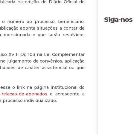
blicada na edição do Diário Oficial do
Siga-nos
 o número do processo, beneficiário,
ublicação aponta situações a contar de
a mencionada e que serão resolvidos
ciso XVIII c/c 103 na Lei Complementar
no julgamento de convênios, aplicação
idades de caráter assistencial ou que
esse o link na página institucional do
a-relacao-de-apenados
e acrescente a
 processo individualizado.