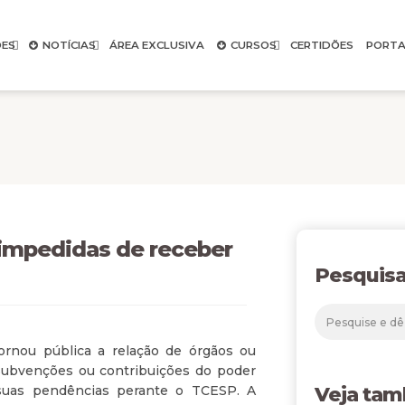
ES
NOTÍCIAS
ÁREA EXCLUSIVA
CURSOS
CERTIDÕES
PORTA
 impedidas de receber
Pesquisa
rnou pública a relação de órgãos ou
 subvenções ou contribuições do poder
 suas pendências perante o TCESP. A
Veja ta