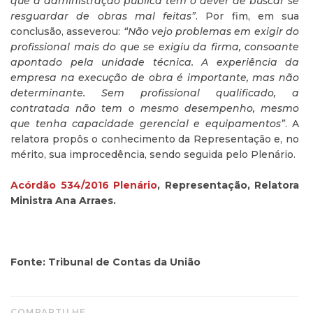
que a administração pública tem o dever de buscar se
resguardar de obras mal feitas”
. Por fim, em sua
conclusão, asseverou:
“Não vejo problemas em exigir do
profissional mais do que se exigiu da firma, consoante
apontado pela unidade técnica. A experiência da
empresa na execução de obra é importante, mas não
determinante. Sem profissional qualificado, a
contratada não tem o mesmo desempenho, mesmo
que tenha capacidade gerencial e equipamentos”
. A
relatora propôs o conhecimento da Representação e, no
mérito, sua improcedência, sendo seguida pelo Plenário.
Acórdão 534/2016 Plenário
, Representação, Relatora
Ministra Ana Arraes.
Fonte: Tribunal de Contas da União
COMPARTILHE