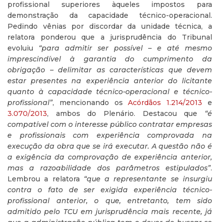
profissional superiores àqueles impostos para
demonstração da capacidade técnico-operacional.
Pedindo vênias por discordar da unidade técnica, a
relatora ponderou que a jurisprudência do Tribunal
evoluiu
“para admitir ser possível – e até mesmo
imprescindível à garantia do cumprimento da
obrigação – delimitar as características que devem
estar presentes na experiência anterior do licitante
quanto à capacidade técnico-operacional e técnico-
profissional”
, mencionando os
Acórdãos 1.214/2013
e
3.070/2013
, ambos do Plenário. Destacou que
“é
compatível com o interesse público contratar empresas
e profissionais com experiência comprovada na
execução da obra que se irá executar. A questão não é
a exigência da comprovação de experiência anterior,
mas a razoabilidade dos parâmetros estipulados”
.
Lembrou a relatora
“que a representante se insurgiu
contra o fato de ser exigida experiência técnico-
profissional anterior, o que, entretanto, tem sido
admitido pelo TCU em jurisprudência mais recente, já