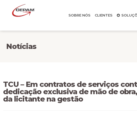
SOBRE NÓS
CLIENTES
SOLUÇÕ
Notícias
TCU – Em contratos de serviços co
dedicação exclusiva de mão de obra
da licitante na gestão