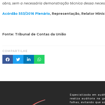
obra, sem a necessária demonstração técnica dessa neces
Acórdão 553/2016 Plenário
, Representação, Relator Minis
Fonte: Tribunal de Contas da União
COMPARTILHE
Especializada em audit
realiza auditoria na 
falhas, evitando que a