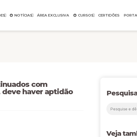
ES
NOTÍCIAS
ÁREA EXCLUSIVA
CURSOS
CERTIDÕES
PORTA
ntinuados com
, deve haver aptidão
Pesquisa
Veja ta