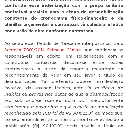
confunde essa indenização com o preço unitário
contratual previsto para a etapa de desmobilização
constante do cronograma físico-financeiro e da
planilha orçamentária contratual, vinculada à efetiva
conclusão da obra conforme contratada.
Ao se apreciar Pedido de Reexame interposto contra o
Acórdão 7.901/2014 Primeira Câmara
, que condenara os
responsáveis em débito, em solidariedade com a
construtora contratada, discutiu-se, entre outras
controvérsias, o pleito da empresa recorrente ao
reconhecimento de valor em seu favor a título de
desmobilização. Tal pretensão obteve manifestação
favorável da unidade técnica, ante
“a ausência de
indícios ou provas nos autos de que a desmobilização
ora sob análise ocorreu para dar imediatamente
seguimento a nova obra e que o custo de mobilização
reconhecido pelo TCU foi de R$ 90.192,99”
, de modo que,
no seu entendimento, o mesmo montante atribuído à
mobilização (R$ 90.192,99) seria devido a título de