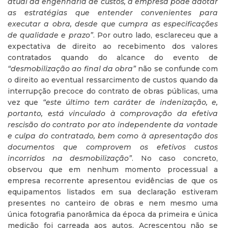
atual da engenharia de custos, a empresa pode adotar
as estratégias que entender convenientes para
executar a obra, desde que cumpra as especificações
de qualidade e prazo”
. Por outro lado, esclareceu que a
expectativa de direito ao recebimento dos valores
contratados quando do alcance do evento de
“desmobilização ao final da obra”
não se confunde com
o direito ao eventual ressarcimento de custos quando da
interrupção precoce do contrato de obras públicas, uma
vez que
“este último tem caráter de indenização, e,
portanto, está vinculado à comprovação da efetiva
rescisão do contrato por ato independente da vontade
e culpa do contratado, bem como à apresentação dos
documentos que comprovem os efetivos custos
incorridos na desmobilização”
. No caso concreto,
observou que em nenhum momento processual a
empresa recorrente apresentou evidências de que os
equipamentos listados em sua declaração estiveram
presentes no canteiro de obras e nem mesmo uma
única fotografia panorâmica da época da primeira e única
medição foi carreada aos autos. Acrescentou não se