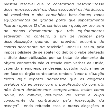
mostrar razoável que
“a contratada desmobilizasse
duas retroescavadeiras, duas escavadeiras hidráulicas,
pá mecânica e oito caminhões basculantes, todos
equipamentos de grande porte que supostamente
ficaram apenas 13 dias corridos sem qualquer uso, sem
ao menos documentar que tais equipamentos
estiveram no canteiro, a fim de receber pela
desmobilização quando do provável encontro de
contas decorrente da rescisão”
. Concluiu, assim, pela
impossibilidade de se abater do débito o valor pleiteado
a título desmobilização, por se tratar de elemento do
objeto contratado não custeado com verbas da União,
cabendo à empresa, se desejar, postular judicialmente
em face do órgão contratante, embora
“toda a situação
fática aqui exposta demonstre que os alegados
prejuízos da empresa com a paralisação do contrato
não foram devidamente comprovados, assim como
houve, no mínimo, assunção de riscos e culpa
concorrente da contratada pela inexecução da
avença”
. Tendo refutado essa e outras alegações, o