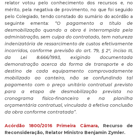
relator votou pelo conhecimento dos recursos e, no
mérito, pela negativa de provimento, no que foi seguido
pelo Colegiado, tendo constado do sumário do acórdão a
seguinte ementa:
“O pagamento a título de
desmobilização quando a obra é interrompida pela
administração, sem culpa do contratado, tem natureza
indenizatória de ressarcimento de custos efetivamente
incorridos, conforme previsão do art. 79, § 2º, inciso III,
da Lei 8.666/1993, exigindo documentada
demonstração acerca da forma de transporte e do
destino de cada equipamento comprovadamente
mobilizado ao canteiro, não se confundindo tal
pagamento com o preço unitário contratual previsto
para a etapa de desmobilização prevista no
cronograma físico-financeiro e na planilha
orçamentária contratual, vinculada à efetiva conclusão
da obra conforme contratada”
.
Acórdão 1800/2016 Primeira Câmara
, Recurso de
Reconsideração, Relator Ministro Benjamin Zymler.