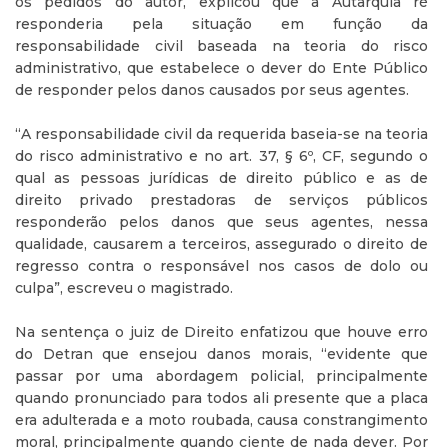
os pedidos do autor, explicou que a Autarquia ré
responderia pela situação em função da
responsabilidade civil baseada na teoria do risco
administrativo, que estabelece o dever do Ente Público
de responder pelos danos causados por seus agentes.
“A responsabilidade civil da requerida baseia-se na teoria
do risco administrativo e no art. 37, § 6º, CF, segundo o
qual as pessoas jurídicas de direito público e as de
direito privado prestadoras de serviços públicos
responderão pelos danos que seus agentes, nessa
qualidade, causarem a terceiros, assegurado o direito de
regresso contra o responsável nos casos de dolo ou
culpa”, escreveu o magistrado.
Na sentença o juiz de Direito enfatizou que houve erro
do Detran que ensejou danos morais, “evidente que
passar por uma abordagem policial, principalmente
quando pronunciado para todos ali presente que a placa
era adulterada e a moto roubada, causa constrangimento
moral, principalmente quando ciente de nada dever. Por