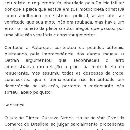
seu relato, o requerente foi abordado pela Polícia Militar
por que a placa que estava em sua motocicleta constava
como adulterada no sistema policial, assim até ser
verificado que sua moto não era roubada, mas havia um
erro no número da placa, o autor alegou que passou por
uma situação vexatória e constrangimentos.
Contudo, a Autarquia contestou os pedidos autorais,
pleiteando pela improcedência dos danos morais. O
Detran argumentou que reconheceu o erro
administrativo em relação a placa da motocicleta do
requerente, mas assumiu todas as despesas da troca,
acrescentou que o demandante não foi autuado em
decorrência da situação, portanto o reclamante não
sofreu “abalo psíquico”.
Sentença
O juiz de Direito Gustavo Sirena, titular da Vara Cível da
Comarca de Brasileia, ao julgar parcialmente procedente