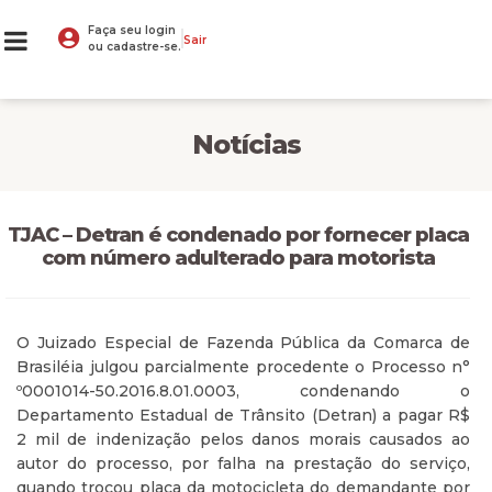
Faça seu login
Sair
ou cadastre-se.
Notícias
TJAC – Detran é condenado por fornecer placa
com número adulterado para motorista
O Juizado Especial de Fazenda Pública da Comarca de
Brasiléia julgou parcialmente procedente o Processo n°
º0001014-50.2016.8.01.0003, condenando o
Departamento Estadual de Trânsito (Detran) a pagar R$
2 mil de indenização pelos danos morais causados ao
autor do processo, por falha na prestação do serviço,
quando trocou placa da motocicleta do demandante por