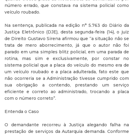
número errado, que constava na sistema policial como
veículo roubado.
Na sentença, publicada na edição n° 5.763 do Diário da
Justiça Eletrônico (DJE), desta segunda-feira (14), o juiz
de Direito Gustavo Sirena afirmou que “a situação não se
trata de mero aborrecimento, já que o autor não foi
parado em uma simples blitz policial, em uma parada de
rotina, mas sim e exclusivamente, por constar no
sistema policial que a placa do veículo do mesmo era de
um veículo roubado e a placa adulterada, fato este que
não ocorreria se a Administração tivesse cumprido com
sua obrigação a contendo, prestando um serviço
eficiente e correto ao administrado, trocando a placa
com o número correto”.
Entenda o Caso
O demandante recorreu à Justiça alegando falha na
prestação de serviços da Autarquia demanda. Conforme