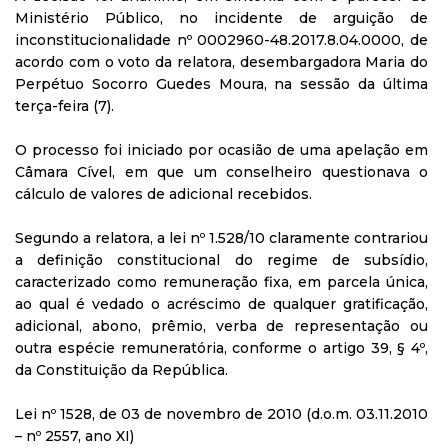
Ministério Público, no incidente de arguição de
inconstitucionalidade nº 0002960-48.2017.8.04.0000, de
acordo com o voto da relatora, desembargadora Maria do
Perpétuo Socorro Guedes Moura, na sessão da última
terça-feira (7).
O processo foi iniciado por ocasião de uma apelação em
Câmara Cível, em que um conselheiro questionava o
cálculo de valores de adicional recebidos.
Segundo a relatora, a lei nº 1.528/10 claramente contrariou
a definição constitucional do regime de subsídio,
caracterizado como remuneração fixa, em parcela única,
ao qual é vedado o acréscimo de qualquer gratificação,
adicional, abono, prêmio, verba de representação ou
outra espécie remuneratória, conforme o artigo 39, § 4º,
da Constituição da República.
Lei nº 1528, de 03 de novembro de 2010 (d.o.m. 03.11.2010
– nº 2557, ano XI)