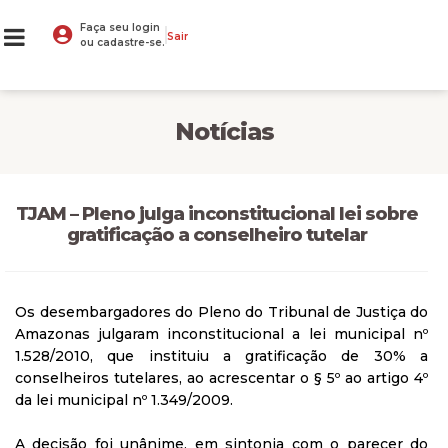
Faça seu login
Sair
ou cadastre-se.
Notícias
TJAM – Pleno julga inconstitucional lei sobre
gratificação a conselheiro tutelar
Os desembargadores do Pleno do Tribunal de Justiça do
Amazonas julgaram inconstitucional a lei municipal nº
1.528/2010, que instituiu a gratificação de 30% a
conselheiros tutelares, ao acrescentar o § 5º ao artigo 4º
da lei municipal nº 1.349/2009.
A decisão foi unânime, em sintonia com o parecer do