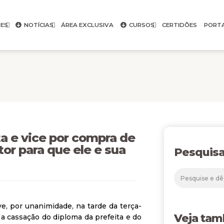
ES
NOTÍCIAS
ÁREA EXCLUSIVA
CURSOS
CERTIDÕES
PORT
 e vice por compra de
tor para que ele e sua
Pesquisa
e, por unanimidade, na tarde da terça-
Veja ta
u a cassação do diploma da prefeita e do