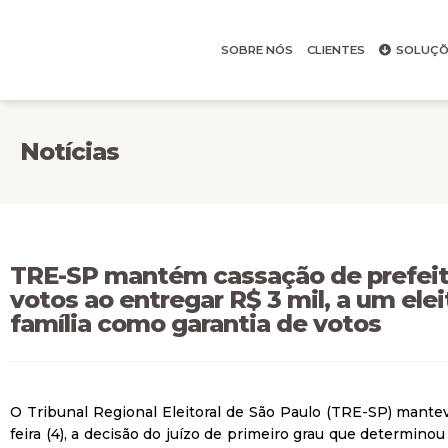
SOBRE NÓS
CLIENTES
SOLUÇÕ
Notícias
TRE-SP mantém cassação de prefeita
votos ao entregar R$ 3 mil, a um elei
família como garantia de votos
O Tribunal Regional Eleitoral de São Paulo (TRE-SP) mantev
feira (4), a decisão do juízo de primeiro grau que determino