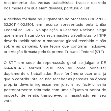
recebimento das verbas trabalhistas tivesse ocorrido
nos meses em que eram devidas, pontuou o juiz.
A decisão foi dada no julgamento do processo 0002788-
32.2011.4.02.5101, em recurso apresentado pela União
Federal ao TRF2. Na apelação, a Fazenda Nacional alega
que, em se tratando de reclamações trabalhistas, o IRPF
deveria incidir sobre o montante global recebido e não
sobre as parcelas. Uma teoria que contraria, inclusive,
orientação firmada pelo Supremo Tribunal Federal (STF).
O STF, em sede de repercussão geral, ao julgar o RE
614.406-RS, afirmou que não se pode penalizar
duplamente o trabalhador. Esse fenômeno ocorreria, já
que o contribuinte, ao não receber as parcelas na época
própria, deveria ingressar em juízo e, ao fazê-lo, seria
posteriormente tributado com uma alíquota superior de
imposto de renda, transcreveu o magistrado em seu
voto.