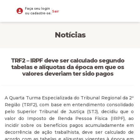
Faça seu login
Sair
ou cadastre-se.
Notícias
TRF2 – IRPF deve ser calculado segundo
tabelas e alíquotas da época em que os
valores deveriam ter sido pagos
A Quarta Turma Especializada do Tribunal Regional da 2ª
Região (TRF2), com base em entendimento consolidado
pelo Superior Tribunal de Justiça (STJ), decidiu que o
valor do Imposto de Renda Pessoa Física (IRPF), ao
incidir sobre os benefícios pagos acumuladamente em
decorrência de ação trabalhista, deve ser calculado de
acordo com as tabelas e alíquotas vigentes à época em