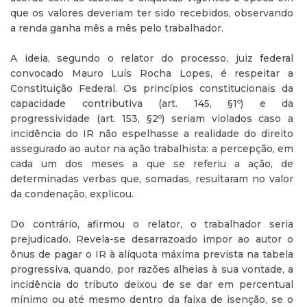
que os valores deveriam ter sido recebidos, observando
a renda ganha mês a mês pelo trabalhador.
A ideia, segundo o relator do processo, juiz federal
convocado Mauro Luís Rocha Lopes, é respeitar a
Constituição Federal. Os princípios constitucionais da
capacidade contributiva (art. 145, §1º) e da
progressividade (art. 153, §2º) seriam violados caso a
incidência do IR não espelhasse a realidade do direito
assegurado ao autor na ação trabalhista: a percepção, em
cada um dos meses a que se referiu a ação, de
determinadas verbas que, somadas, resultaram no valor
da condenação, explicou.
Do contrário, afirmou o relator, o trabalhador seria
prejudicado. Revela-se desarrazoado impor ao autor o
ônus de pagar o IR à alíquota máxima prevista na tabela
progressiva, quando, por razões alheias à sua vontade, a
incidência do tributo deixou de se dar em percentual
mínimo ou até mesmo dentro da faixa de isenção, se o