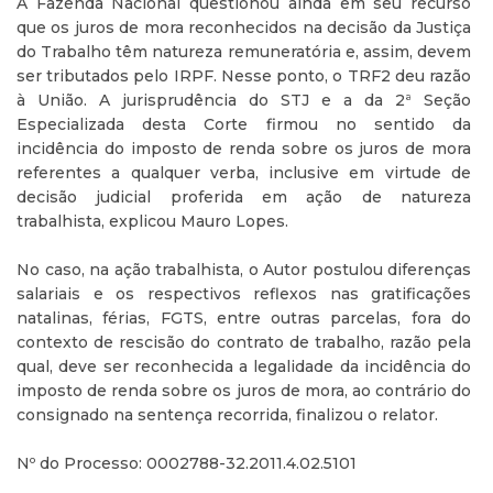
A Fazenda Nacional questionou ainda em seu recurso
que os juros de mora reconhecidos na decisão da Justiça
do Trabalho têm natureza remuneratória e, assim, devem
ser tributados pelo IRPF. Nesse ponto, o TRF2 deu razão
à União. A jurisprudência do STJ e a da 2ª Seção
Especializada desta Corte firmou no sentido da
incidência do imposto de renda sobre os juros de mora
referentes a qualquer verba, inclusive em virtude de
decisão judicial proferida em ação de natureza
trabalhista, explicou Mauro Lopes.
No caso, na ação trabalhista, o Autor postulou diferenças
salariais e os respectivos reflexos nas gratificações
natalinas, férias, FGTS, entre outras parcelas, fora do
contexto de rescisão do contrato de trabalho, razão pela
qual, deve ser reconhecida a legalidade da incidência do
imposto de renda sobre os juros de mora, ao contrário do
consignado na sentença recorrida, finalizou o relator.
Nº do Processo: 0002788-32.2011.4.02.5101